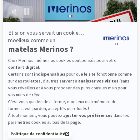
lattes, vous évitez les douleurs au petit matin.
(10 avis)
501,00 €
Dès
Découvrir
Livraison gratuite
Fabrication Française
101 nuits d'essai*