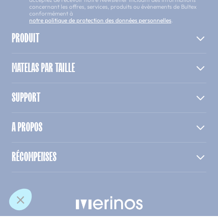
concernant les offres, services, produits ou évènements de Bultex
conformément à
notre politique de protection des données personnelles
.
PRODUIT
MATELAS PAR TAILLE
SUPPORT
A PROPOS
RÉCOMPENSES