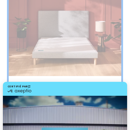
Sommier
PENCIL
Le plus : soutien morphologique
Grâce à ses 3 zones de confort, le sommier
Pencil vous assure tout son soutien. Avec les
épaules, le dos et le bassin qui reposent sur ses