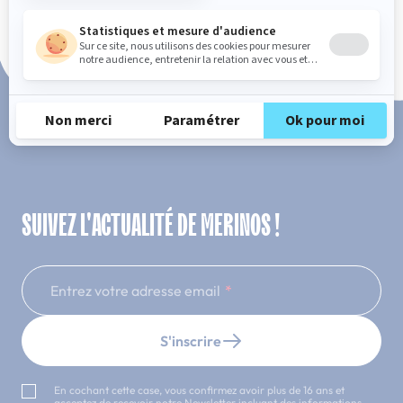
Paiement en 3x ou 4x sans frais
SUIVEZ L'ACTUALITÉ DE MERINOS !
Entrez votre adresse email
S'inscrire
En cochant cette case, vous confirmez avoir plus de 16 ans et
acceptez de recevoir notre Newsletter incluant des informations