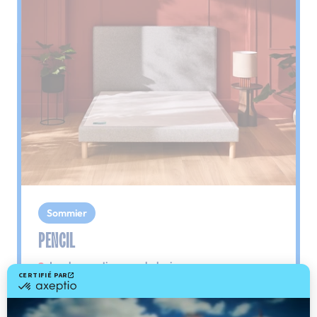
Sommier
PENCIL
Le plus : soutien morphologique
Grâce à ses 3 zones de confort, le sommier
Pencil vous assure tout son soutien. Avec les
épaules, le dos et le bassin qui reposent sur ses