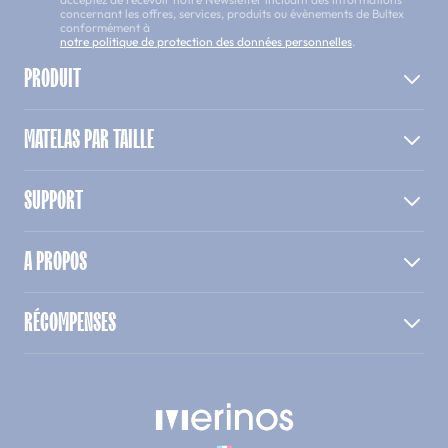
concernant les offres, services, produits ou évènements de Bultex
conformément à
notre politique de protection des données personnelles
.
PRODUIT
MATELAS PAR TAILLE
SUPPORT
A PROPOS
RÉCOMPENSES