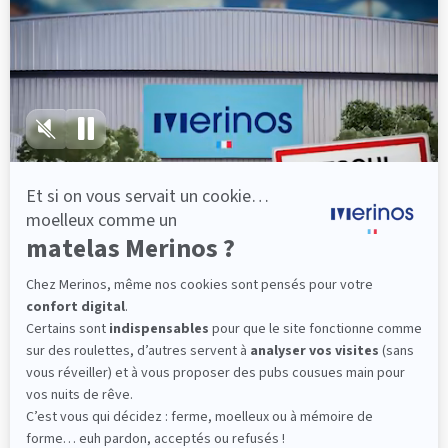
lattes, vous évitez les douleurs au petit matin.
(10 avis)
501,00 €
Découvrir
Livraison gratuite
Fabrication Française
101 nuits d'essai*