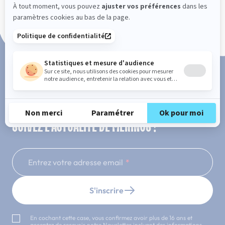
Paiement en 3x ou 4x sans frais
SUIVEZ L'ACTUALITÉ DE MERINOS !
Entrez votre adresse email
S'inscrire
En cochant cette case, vous confirmez avoir plus de 16 ans et
acceptez de recevoir notre Newsletter incluant des informations