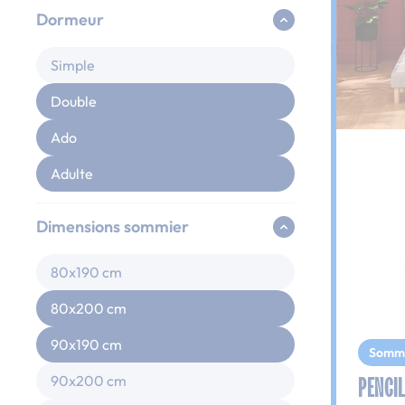
Dormeur
Simple
Double
Ado
Adulte
Dimensions sommier
80x190 cm
80x200 cm
90x190 cm
Somm
PENCIL
90x200 cm