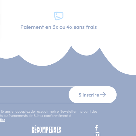
Paiement en 3x ou 4x sans frais
S'inscrire
 16 ans et acceptez de recevoir notre Newsletter incluant des
uits ou évènements de Bultex conformément à
lles
.
RÉCOMPENSES