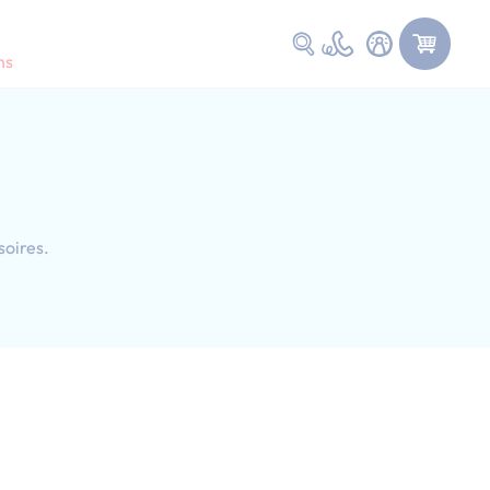
Faire une recherche
ns
soires.