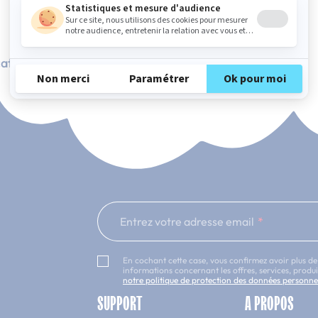
ation Française
101 nuits d'essai*
Entrez votre adresse email
En cochant cette case, vous confirmez avoir plus de
informations concernant les offres, services, prod
notre politique de protection des données personne
SUPPORT
A PROPOS