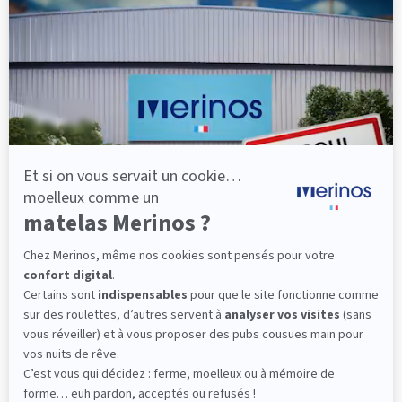
lattes, vous évitez les douleurs au petit matin.
(10 avis)
501,00 €
Découvrir
Livraison gratuite
Fabrication Française
101 nuits d'essai*