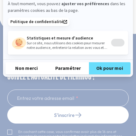
Paiement en 3x ou 4x sans frais
SUIVEZ L'ACTUALITÉ DE MERINOS !
Entrez votre adresse email
S'inscrire
En cochant cette case, vous confirmez avoir plus de 16 ans et
acceptez de recevoir notre Newsletter incluant des informations