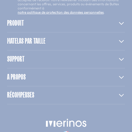
concernant les offres, services, produits ou évènements de Bultex
conformément à
notre politique de protection des données personnelles
.
PRODUIT
MATELAS PAR TAILLE
SUPPORT
A PROPOS
RÉCOMPENSES