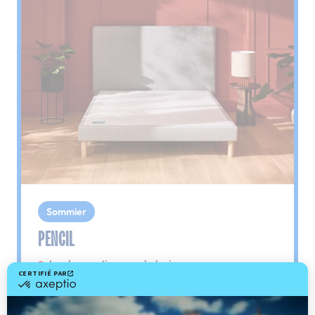
Sommier
PENCIL
Le plus : soutien morphologique
Grâce à ses 3 zones de confort, le sommier
Pencil vous assure tout son soutien. Avec les
épaules, le dos et le bassin qui reposent sur ses