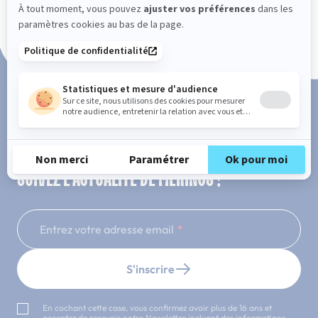
Paiement en 3x ou 4x sans frais
SUIVEZ L'ACTUALITÉ DE MERINOS !
Entrez votre adresse email
S'inscrire
En cochant cette case, vous confirmez avoir plus de 16 ans et
acceptez de recevoir notre Newsletter incluant des informations