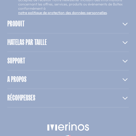
concernant les offres, services, produits ou évènements de Bultex
conformément à
notre politique de protection des données personnelles
.
PRODUIT
MATELAS PAR TAILLE
SUPPORT
A PROPOS
RÉCOMPENSES