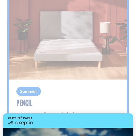
Sommier
PENCIL
Le plus : soutien morphologique
Grâce à ses 3 zones de confort, le sommier
Pencil vous assure tout son soutien. Avec les
épaules, le dos et le bassin qui reposent sur ses