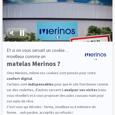
lattes, vous évitez les douleurs au petit matin.
(10 avis)
501,00 €
Découvrir
Livraison gratuite
Fabrication Française
101 nuits d'essai*