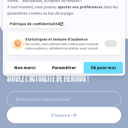
Paiement en 3x ou 4x sans frais
SUIVEZ L'ACTUALITÉ DE MERINOS !
Entrez votre adresse email
S'inscrire