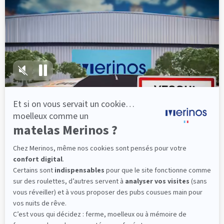
épaules, le dos et le bassin qui reposent sur ses
lattes, vous évitez les douleurs au petit matin.
(10 avis)
501,00 €
Découvrir
Livraison gratuite
Fabrication Française
101 nuits d'essai*