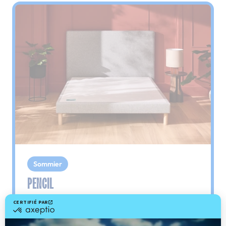
Sommier
PENCIL
Le plus : soutien morphologique
Grâce à ses 3 zones de confort, le sommier
Pencil vous assure tout son soutien. Avec les