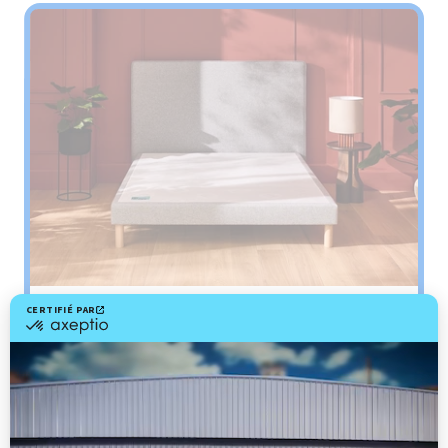
Sommier
PENCIL
Le plus : soutien morphologique
Grâce à ses 3 zones de confort, le sommier
Pencil vous assure tout son soutien. Avec les