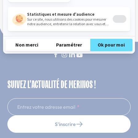
Paiement en 3x ou 4x sans frais
SUIVEZ L'ACTUALITÉ DE MERINOS !
Entrez votre adresse email
S'inscrire