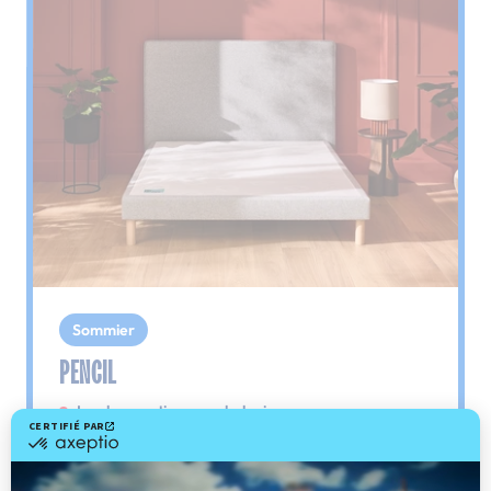
Sommier
PENCIL
Le plus : soutien morphologique
Grâce à ses 3 zones de confort, le sommier
Pencil vous assure tout son soutien. Avec les
épaules, le dos et le bassin qui reposent sur ses