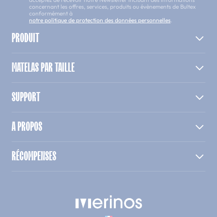
concernant les offres, services, produits ou évènements de Bultex
conformément à
notre politique de protection des données personnelles
.
PRODUIT
MATELAS PAR TAILLE
SUPPORT
A PROPOS
RÉCOMPENSES