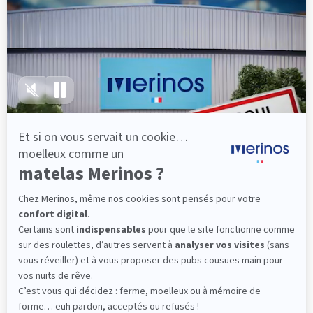
lattes, vous évitez les douleurs au petit matin.
(10 avis)
501,00 €
Découvrir
Livraison gratuite
Fabrication Française
101 nuits d'essai*