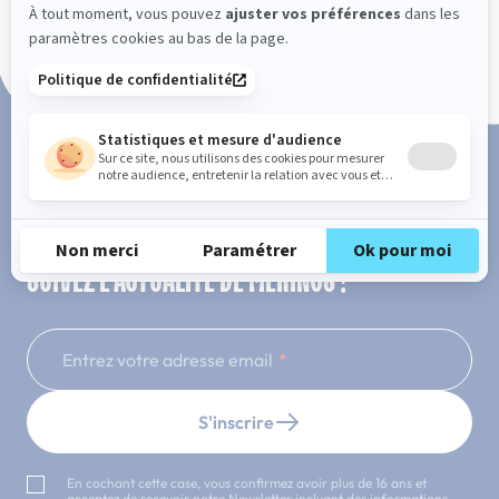
Paiement en 3x ou 4x sans frais
SUIVEZ L'ACTUALITÉ DE MERINOS !
Entrez votre adresse email
S'inscrire
En cochant cette case, vous confirmez avoir plus de 16 ans et
acceptez de recevoir notre Newsletter incluant des informations