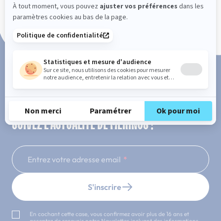
Paiement en 3x ou 4x sans frais
SUIVEZ L'ACTUALITÉ DE MERINOS !
Entrez votre adresse email
S'inscrire
En cochant cette case, vous confirmez avoir plus de 16 ans et
acceptez de recevoir notre Newsletter incluant des informations