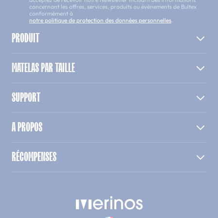
concernant les offres, services, produits ou évènements de Bultex
conformément à
notre politique de protection des données personnelles
.
PRODUIT
MATELAS PAR TAILLE
SUPPORT
A PROPOS
RÉCOMPENSES