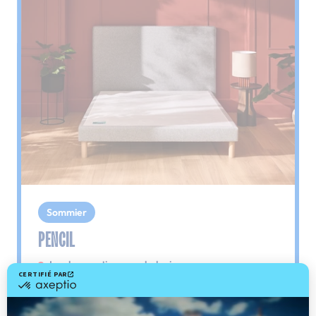
Sommier
PENCIL
Le plus : soutien morphologique
Grâce à ses 3 zones de confort, le sommier
Pencil vous assure tout son soutien. Avec les
épaules, le dos et le bassin qui reposent sur ses