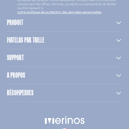
concernant les offres, services, produits ou évènements de Bultex
conformément à
notre politique de protection des données personnelles
.
PRODUIT
MATELAS PAR TAILLE
SUPPORT
A PROPOS
RÉCOMPENSES