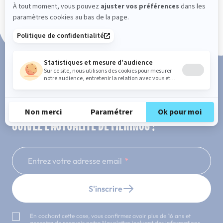
Paiement en 3x ou 4x sans frais
SUIVEZ L'ACTUALITÉ DE MERINOS !
Entrez votre adresse email
S'inscrire
En cochant cette case, vous confirmez avoir plus de 16 ans et
acceptez de recevoir notre Newsletter incluant des informations