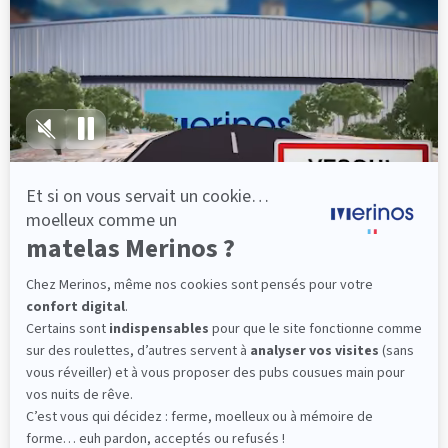
lattes, vous évitez les douleurs au petit matin.
(10 avis)
501,00 €
Découvrir
Livraison gratuite
Fabrication Française
101 nuits d'essai*