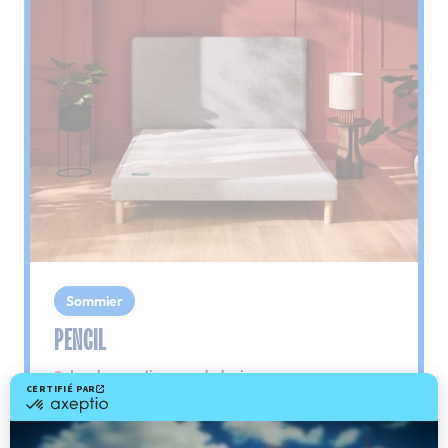
Sommier
PENCIL
Le plus : soutien morphologique
Grâce à ses 3 zones de confort, le sommier
Pencil vous assure tout son soutien. Avec les
épaules, le dos et le bassin qui reposent sur ses