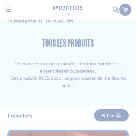
101 nuits d'essai pour tester votre matelas
Allez au contenu
Faire une
Accueil
Tous les produits
Simple
Tous les produits : 140x200 cm
TOUS LES PRODUITS
Découvrez tous nos produits : matelas, sommiers,
ensembles et accessoires.
Des produits 100% cocorico pour passer de meilleures
nuits !
1
résultats
Filtrer