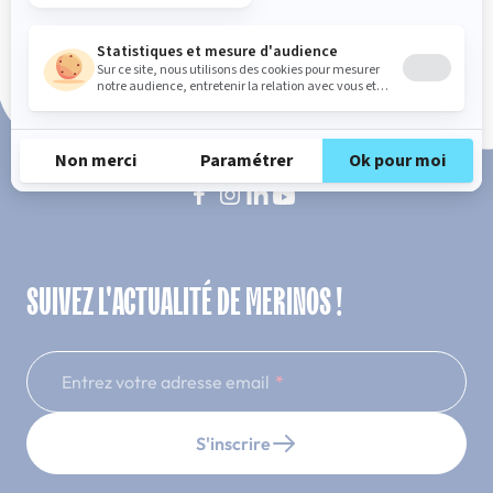
Paiement en 3x ou 4x sans frais
SUIVEZ L'ACTUALITÉ DE MERINOS !
Entrez votre adresse email
S'inscrire