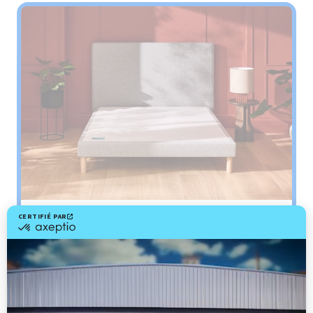
Sommier
PENCIL
Le plus : soutien morphologique
Grâce à ses 3 zones de confort, le sommier
Pencil vous assure tout son soutien. Avec les