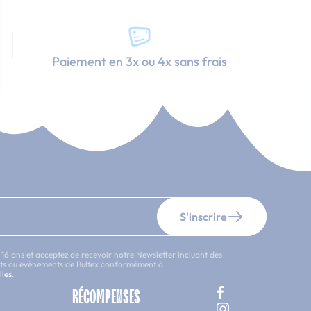
Paiement en 3x ou 4x sans frais
S'inscrire
 16 ans et acceptez de recevoir notre Newsletter incluant des
uits ou évènements de Bultex conformément à
lles
.
RÉCOMPENSES