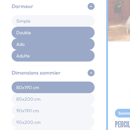
Dormeur
Simple
Double
Ado
Adulte
Dimensions sommier
80x190 cm
80x200 cm
90x190 cm
Somm
PENCIL
90x200 cm