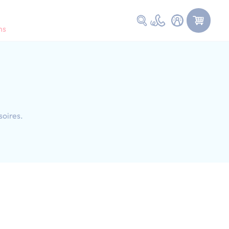
Faire une recherche
ns
soires.