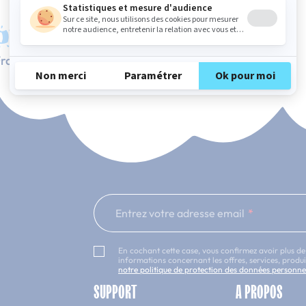
rançaise
Service client à votre écoute
Entrez votre adresse email
En cochant cette case, vous confirmez avoir plus de
informations concernant les offres, services, prod
notre politique de protection des données personne
SUPPORT
A PROPOS