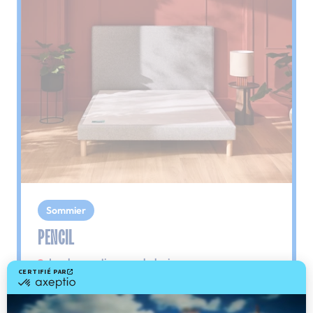
Sommier
PENCIL
Le plus : soutien morphologique
Grâce à ses 3 zones de confort, le sommier
Pencil vous assure tout son soutien. Avec les
épaules, le dos et le bassin qui reposent sur ses