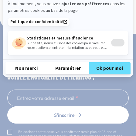
Paiement en 3x ou 4x sans frais
SUIVEZ L'ACTUALITÉ DE MERINOS !
Entrez votre adresse email
S'inscrire
En cochant cette case, vous confirmez avoir plus de 16 ans et
acceptez de recevoir notre Newsletter incluant des informations