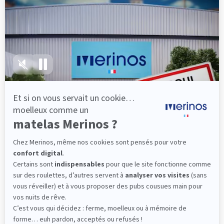
lattes, vous évitez les douleurs au petit matin.
(10 avis)
501,00 €
Découvrir
Livraison gratuite
Fabrication Française
101 nuits d'essai*