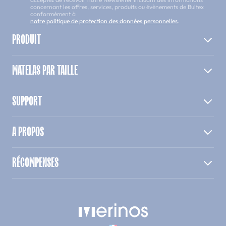
concernant les offres, services, produits ou évènements de Bultex
conformément à
notre politique de protection des données personnelles
.
PRODUIT
MATELAS PAR TAILLE
SUPPORT
A PROPOS
RÉCOMPENSES