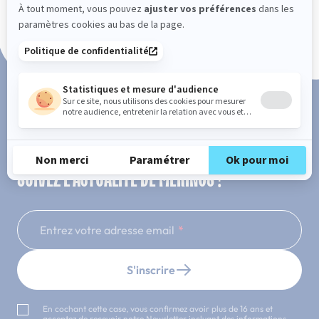
Paiement en 3x ou 4x sans frais
SUIVEZ L'ACTUALITÉ DE MERINOS !
Entrez votre adresse email
S'inscrire
En cochant cette case, vous confirmez avoir plus de 16 ans et
acceptez de recevoir notre Newsletter incluant des informations