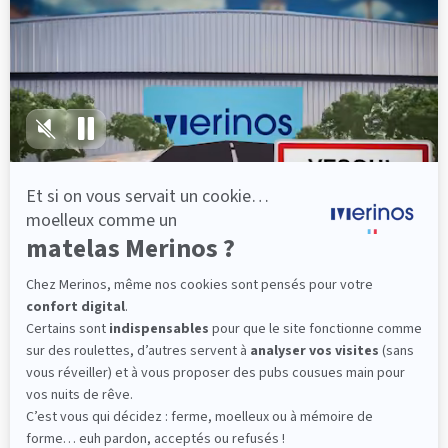
lattes, vous évitez les douleurs au petit matin.
(10 avis)
501,00 €
Découvrir
Livraison gratuite
Fabrication Française
101 nuits d'essai*