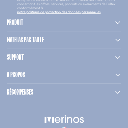
concernant les offres, services, produits ou évènements de Bultex
conformément à
notre politique de protection des données personnelles
.
PRODUIT
MATELAS PAR TAILLE
SUPPORT
A PROPOS
RÉCOMPENSES