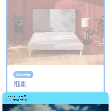
Sommier
PENCIL
Le plus : soutien morphologique
Grâce à ses 3 zones de confort, le sommier
Pencil vous assure tout son soutien. Avec les
épaules, le dos et le bassin qui reposent sur ses