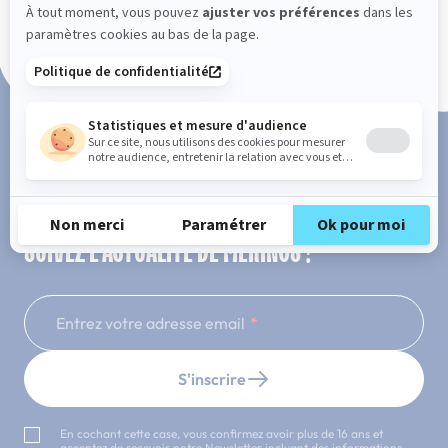
Paiement en 3x ou 4x sans frais
SUIVEZ L'ACTUALITÉ DE MERINOS !
Entrez votre adresse email
S'inscrire
En cochant cette case, vous confirmez avoir plus de 16 ans et
acceptez de recevoir notre Newsletter incluant des informations