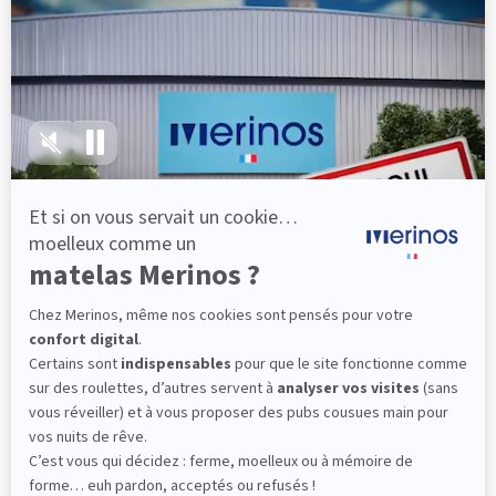
lattes, vous évitez les douleurs au petit matin.
(10 avis)
501,00 €
Découvrir
Livraison gratuite
Fabrication Française
101 nuits d'essai*