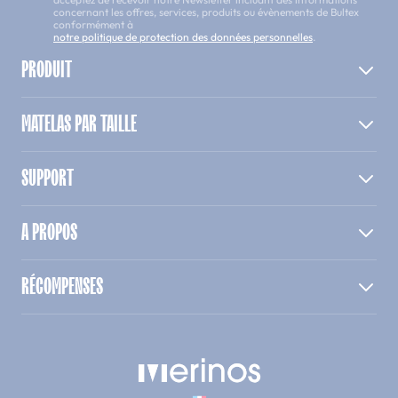
concernant les offres, services, produits ou évènements de Bultex
conformément à
notre politique de protection des données personnelles
.
PRODUIT
MATELAS PAR TAILLE
SUPPORT
A PROPOS
RÉCOMPENSES