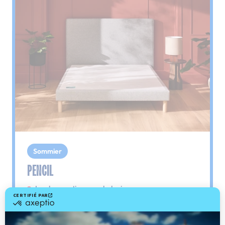
Sommier
PENCIL
Le plus : soutien morphologique
Grâce à ses 3 zones de confort, le sommier
Pencil vous assure tout son soutien. Avec les
épaules, le dos et le bassin qui reposent sur ses