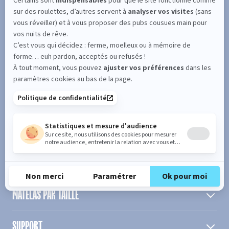
SUIVEZ L'ACTUALITÉ DE MERINOS !
Entrez votre adresse email
S'inscrire
En cochant cette case, vous confirmez avoir plus de 16 ans et
acceptez de recevoir notre Newsletter incluant des informations
concernant les offres, services, produits ou évènements de Bultex
conformément à
notre politique de protection des données personnelles
.
PRODUIT
MATELAS PAR TAILLE
SUPPORT