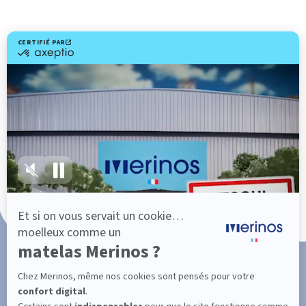
Livraison gratuite
Marque Française
Service client à votre écoute
Paiement en 3x ou 4x sans frais