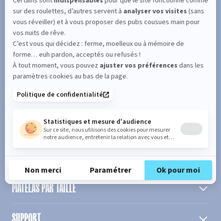
SUIVEZ L'ACTUALITÉ DE MERINOS !
Entrez votre adresse email
S'inscrire
En cochant cette case, vous confirmez avoir plus de 16 ans et
acceptez de recevoir notre Newsletter incluant des informations
concernant les offres, services, produits ou évènements de Bultex
conformément à
notre politique de protection des données personnelles
.
PRODUIT
MATELAS PAR TAILLE
SUPPORT