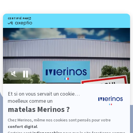
Livraison gratuite
Fabrication Française
101 nuits d'essai*
Paiement en 3x ou 4x sans frais