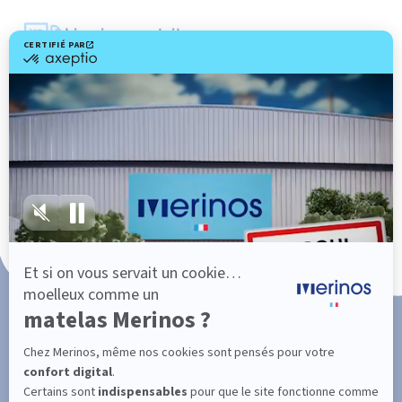
Livraison gratuite
Marque Française
101 nuits d'essai*
Paiement en 3x ou 4x sans frais