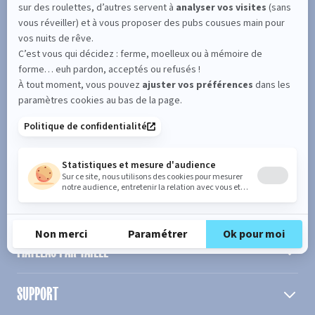
SUIVEZ L'ACTUALITÉ DE MERINOS !
Entrez votre adresse email
S'inscrire
En cochant cette case, vous confirmez avoir plus de 16 ans et
acceptez de recevoir notre Newsletter incluant des informations
concernant les offres, services, produits ou évènements de Bultex
conformément à
notre politique de protection des données personnelles
.
PRODUIT
MATELAS PAR TAILLE
SUPPORT