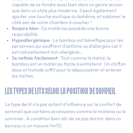
capable de se fondre aussi bien dans un genre ancien
que dans un style plus moderne. Il peut également
ajouter une touche exotique ou bohême, et sublimer le
côté zen de votre chambre à coucher !
Respire bien
: Ce matériau possède une bonne
respirabilité.
Hypoallergénique
: Le bambou est bénéfique pour les
personnes qui souffrent d’asthme ou d’allergies car il
est naturellement non allergène ;
Se nettoie facilement
: Tout comme le métal, le
bambou est un matériau facile à entretenir. Un chiffon
doux et humide suffit pour le dépoussiérer et enlever
les taches.
LES TYPES DE LITS SELON LA POSITION DE SOMMEIL
Le type de lit n’a pas autant d’influence sur le confort de
sommeil que certains accessoires comme
le matelas ou le
sommier
. À condition bien sûr de ne pas dormir dans un
berceau si on mesure 1m70.