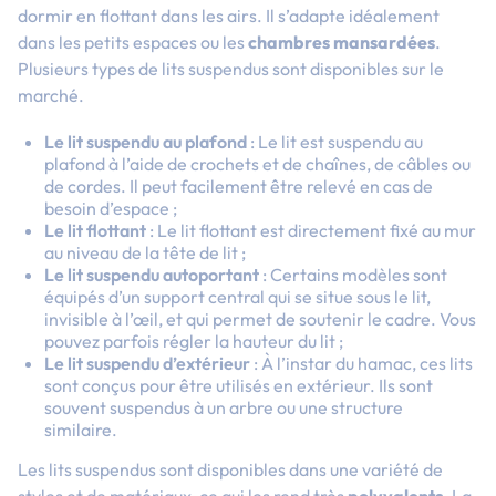
dormir en flottant dans les airs. Il s’adapte idéalement
dans les petits espaces ou les
chambres mansardées
.
Plusieurs types de lits suspendus sont disponibles sur le
marché.
Le lit suspendu au plafond
: Le lit est suspendu au
plafond à l’aide de crochets et de chaînes, de câbles ou
de cordes. Il peut facilement être relevé en cas de
besoin d’espace ;
Le lit flottant
: Le lit flottant est directement fixé au mur
au niveau de la tête de lit ;
Le lit suspendu autoportant
: Certains modèles sont
équipés d’un support central qui se situe sous le lit,
invisible à l’œil, et qui permet de soutenir le cadre. Vous
pouvez parfois régler la hauteur du lit ;
Le lit suspendu d’extérieur
: À l’instar du hamac, ces lits
sont conçus pour être utilisés en extérieur. Ils sont
souvent suspendus à un arbre ou une structure
similaire.
Les lits suspendus sont disponibles dans une variété de
styles et de matériaux, ce qui les rend très
polyvalents
. La