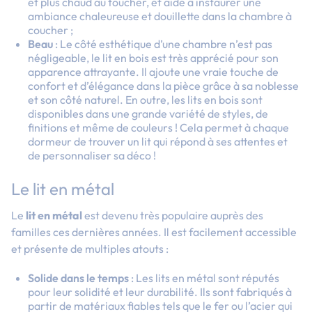
et plus chaud au toucher, et aide à instaurer une
ambiance chaleureuse et douillette dans la chambre à
coucher ;
Beau
: Le côté esthétique d’une chambre n’est pas
négligeable, le lit en bois est très apprécié pour son
apparence attrayante. Il ajoute une vraie touche de
confort et d’élégance dans la pièce grâce à sa noblesse
et son côté naturel. En outre, les lits en bois sont
disponibles dans une grande variété de styles, de
finitions et même de couleurs ! Cela permet à chaque
dormeur de trouver un lit qui répond à ses attentes et
de personnaliser sa déco !
Le lit en métal
Le
lit en métal
est devenu très populaire auprès des
familles ces dernières années. Il est facilement accessible
et présente de multiples atouts :
Solide dans le temps
: Les lits en métal sont réputés
pour leur solidité et leur durabilité. Ils sont fabriqués à
partir de matériaux fiables tels que le fer ou l’acier qui