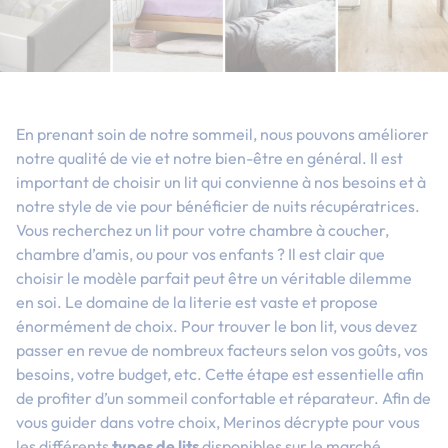
En prenant soin de notre sommeil, nous pouvons améliorer
notre qualité de vie et notre bien-être en général. Il est
important de choisir un lit qui convienne à nos besoins et à
notre style de vie pour bénéficier de nuits récupératrices.
Vous recherchez un lit pour votre chambre à coucher,
chambre d’amis, ou pour vos enfants ? Il est clair que
choisir le modèle parfait peut être un véritable dilemme
en soi. Le domaine de la literie est vaste et propose
énormément de choix. Pour trouver le bon lit, vous devez
passer en revue de nombreux facteurs selon vos goûts, vos
besoins, votre budget, etc. Cette étape est essentielle afin
de profiter d’un sommeil confortable et réparateur. Afin de
vous guider dans votre choix, Merinos décrypte pour vous
les différents
types de lits
disponibles sur le marché.