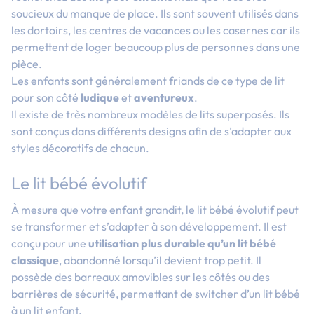
soucieux du manque de place. Ils sont souvent utilisés dans
les dortoirs, les centres de vacances ou les casernes car ils
permettent de loger beaucoup plus de personnes dans une
pièce.
Les enfants sont généralement friands de ce type de lit
pour son côté
ludique
et
aventureux
.
Il existe de très nombreux modèles de lits superposés. Ils
sont conçus dans différents designs afin de s’adapter aux
styles décoratifs de chacun.
Le lit bébé évolutif
À mesure que votre enfant grandit, le lit bébé évolutif peut
se transformer et s’adapter à son développement. Il est
conçu pour une
utilisation plus durable qu’un lit bébé
classique
, abandonné lorsqu’il devient trop petit. Il
possède des barreaux amovibles sur les côtés ou des
barrières de sécurité, permettant de switcher d’un lit bébé
à un lit enfant.