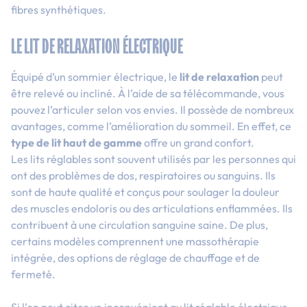
fibres synthétiques.
LE LIT DE RELAXATION ÉLECTRIQUE
Équipé d’un sommier électrique, le
lit de relaxation
peut
être relevé ou incliné. À l’aide de sa télécommande, vous
pouvez l’articuler selon vos envies. Il possède de nombreux
avantages, comme l’amélioration du sommeil. En effet, ce
type de lit haut de gamme
offre un grand confort.
Les lits réglables sont souvent utilisés par les personnes qui
ont des problèmes de dos, respiratoires ou sanguins. Ils
sont de haute qualité et conçus pour soulager la douleur
des muscles endoloris ou des articulations enflammées. Ils
contribuent à une circulation sanguine saine. De plus,
certains modèles comprennent une massothérapie
intégrée, des options de réglage de chauffage et de
fermeté.
Si l’on peut citer un inconvénient au lit réglable électrique,