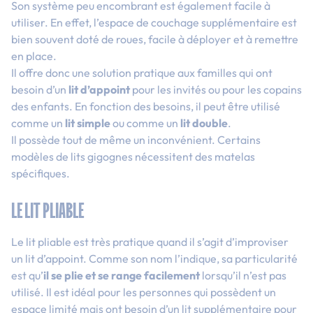
Son système peu encombrant est également facile à
utiliser. En effet, l’espace de couchage supplémentaire est
bien souvent doté de roues, facile à déployer et à remettre
en place.
Il offre donc une solution pratique aux familles qui ont
besoin d’un
lit d’appoint
pour les invités ou pour les copains
des enfants. En fonction des besoins, il peut être utilisé
comme un
lit simple
ou comme un
lit double
.
Il possède tout de même un inconvénient.
Certains
modèles de lits gigognes nécessitent des matelas
spécifiques.
LE LIT PLIABLE
Le lit pliable est très pratique quand il s’agit d’improviser
un lit d’appoint. Comme son nom l’indique, sa particularité
est qu’
il se plie et se range facilement
lorsqu’il n’est pas
utilisé. Il est idéal pour les personnes qui possèdent un
espace limité mais ont besoin d’un lit supplémentaire pour