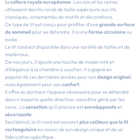
la
culture royale européenne
. Les rois et les reines
utilisaient des lits ronds de taille supérieure aux lits
classiques, ornementés de motifs et décorations.
Ce type de lit est conçu pour profiter d’une
grande surface
de sommeil
pour se détendre. Il a une
forme circulaire
ou
ovale.
Le lit rond est disponible dans une variété de tailles et de
matériaux.
De nos jours, il ajoute une touche de modernité et
d’élégance à la chambre à coucher. Il a gagné en
popularité ces dernières années pour son
design original
,
mais également pour son
confort
.
Il offre au dormeur l’espace nécessaire pour se détendre
dans n’importe quelle direction, sans être gêné par les
coins. La
sensation
qu’il procure est
enveloppante
et
sécurisante
.
Seul bémol, le lit rond est souvent
plus coûteux que le lit
rectangulaire
en raison de son design unique et de sa
fabrication spécifique.