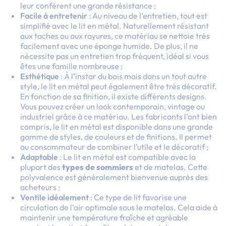
leur confèrent une grande résistance ;
Facile à entretenir
: Au niveau de l’entretien, tout est
simplifié avec le lit en métal. Naturellement résistant
aux taches ou aux rayures, ce matériau se nettoie très
facilement avec une éponge humide. De plus, il ne
nécessite pas un entretien trop fréquent, idéal si vous
êtes une famille nombreuse ;
Esthétique
: À l’instar du bois mais dans un tout autre
style, le lit en métal peut également être très décoratif.
En fonction de sa finition, il existe différents designs.
Vous pouvez créer un look contemporain, vintage ou
industriel grâce à ce matériau. Les fabricants l’ont bien
compris, le lit en métal est disponible dans une grande
gamme de styles, de couleurs et de finitions. Il permet
au consommateur de combiner l’utile et le décoratif ;
Adaptable
: Le lit en métal est compatible avec la
plupart des
types de
sommiers
et de matelas. Cette
polyvalence est généralement bienvenue auprès des
acheteurs ;
Ventile idéalement
: Ce type de lit favorise une
circulation de l’air optimale sous le matelas. Cela aide à
maintenir une température fraîche et agréable