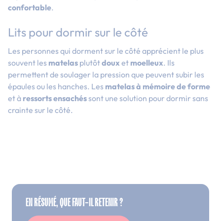
confortable
.
Lits pour dormir sur le côté
Les personnes qui dorment sur le côté apprécient le plus
souvent les
matelas
plutôt
doux
et
moelleux
. Ils
permettent de soulager la pression que peuvent subir les
épaules ou les hanches. Les
matelas à mémoire de forme
et à
ressorts ensachés
sont une solution pour dormir sans
crainte sur le côté.
EN RÉSUMÉ, QUE FAUT-IL RETENIR ?