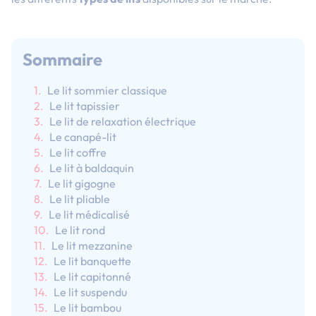
Sommaire
Le lit sommier classique
Le lit tapissier
Le lit de relaxation électrique
Le canapé-lit
Le lit coffre
Le lit à baldaquin
Le lit gigogne
Le lit pliable
Le lit médicalisé
Le lit rond
Le lit mezzanine
Le lit banquette
Le lit capitonné
Le lit suspendu
Le lit bambou