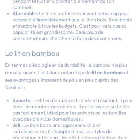
pendant la nuit et à profiter pleinement de son
sommeil ;
Abordable
: Le lit en métal est souvent beaucoup plus
accessible financièrement que le lit en bois. Il est fiable
et s’adapte à tous les budgets. C’est pour cela que sa
popularité est grandissante. Beaucoup de
consommateurs cherchent à faire des économies.
Le lit en bambou
En termes d’écologie et de durabilité, le bambou n’a plus
rien à prouver. Il est donc naturel que le
lit en bambou
et
ses avantages s’imposent de plus en plus auprès des
familles :
Robuste
: Le lit en bambou est solide et résistant, il peut
durer de nombreuses années. Il ne se raye et se tache
pas facilement, idéal pour les enfants ou les familles
avec des animaux domestiques ;
Joli
: Le bambou a une apparence chic et
rafraîchissante, il s’adapte à tous les styles de
décoration intérieure. En effet, selon sa finition, il est