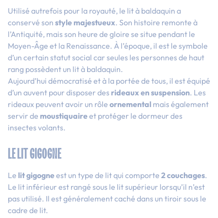
Utilisé autrefois pour la royauté, le lit à baldaquin a
conservé son
style majestueux
. Son histoire remonte à
l’Antiquité, mais son heure de gloire se situe pendant le
Moyen-Âge et la Renaissance. À l’époque, il est le symbole
d’un certain statut social car seules les personnes de haut
rang possèdent un lit à baldaquin.
Aujourd’hui démocratisé et à la portée de tous, il est équipé
d’un auvent pour disposer des
rideaux en suspension
. Les
rideaux peuvent avoir un rôle
ornemental
mais également
servir de
moustiquaire
et protéger le dormeur des
insectes volants.
LE LIT GIGOGNE
Le
lit gigogne
est un type de lit qui comporte
2 couchages
.
Le lit inférieur est rangé sous le lit supérieur lorsqu’il n’est
pas utilisé. Il est généralement caché dans un tiroir sous le
cadre de lit.