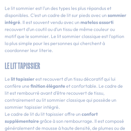
Le lit sommier est l’un des types les plus répandus et
disponibles. C’est un cadre de lit sur pieds avec un
sommier
intégré
. Il est souvent vendu avec un
matelas assorti
recouvert d’un coutil ou d’un tissu de même couleur ou
motif que le sommier. Le lit sommier classique est l’option
la plus simple pour les personnes qui cherchent à
coordonner leur literie.
LE LIT TAPISSIER
Le
lit tapissier
est recouvert d’un tissu décoratif qui lui
confère une
finition élégante
et confortable. Le cadre de
lit est rembourré avant d’être recouvert de tissu,
contrairement au lit sommier classique qui possède un
sommier tapissier intégré.
Le cadre de lit du lit tapissier offre un
confort
supplémentaire
grâce à son rembourrage. Il est composé
généralement de mousse à haute densité, de plumes ou de