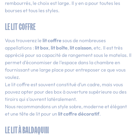
rembourrés, le choix est large. Il y en a pour toutes les
bourses et tous les styles.
LE LIT COFFRE
Vous trouverez le
lit coffre
sous de nombreuses
appellations :
lit box
,
lit boîte
,
lit caisson
, etc. Il est très
apprécié pour sa capacité de rangement sous le matelas. Il
permet d’économiser de l’espace dans la chambre en
fournissant une large place pour entreposer ce que vous
voulez.
Le lit coffre est souvent constitué d’un cadre, mais vous
pouvez opter pour des box à ouverture supérieure ou des
tiroirs qui s’ouvrent latéralement.
Nous recommandons un style sobre, moderne et élégant
et une tête de lit pour un
lit coffre décoratif
.
LE LIT À BALDAQUIN