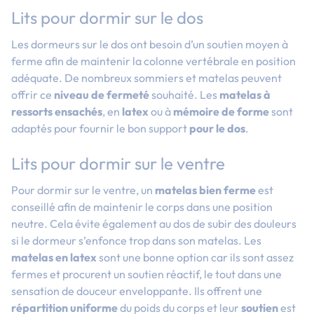
Lits pour dormir sur le dos
Les dormeurs sur le dos ont besoin d’un soutien moyen à
ferme afin de maintenir la colonne vertébrale en position
adéquate. De nombreux sommiers et matelas peuvent
offrir ce
niveau de fermeté
souhaité. Les
matelas à
ressorts ensachés
, en
latex
ou à
mémoire de forme
sont
adaptés pour fournir le bon support
pour le dos
.
Lits pour dormir sur le ventre
Pour dormir sur le ventre, un
matelas bien ferme
est
conseillé afin de maintenir le corps dans une position
neutre. Cela évite également au dos de subir des douleurs
si le dormeur s’enfonce trop dans son matelas. Les
matelas en latex
sont une bonne option car ils sont assez
fermes et procurent un soutien réactif, le tout dans une
sensation de douceur enveloppante. Ils offrent une
répartition uniforme
du poids du corps et leur
soutien
est