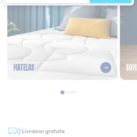
MATELAS
SOM
Livraison gratuite