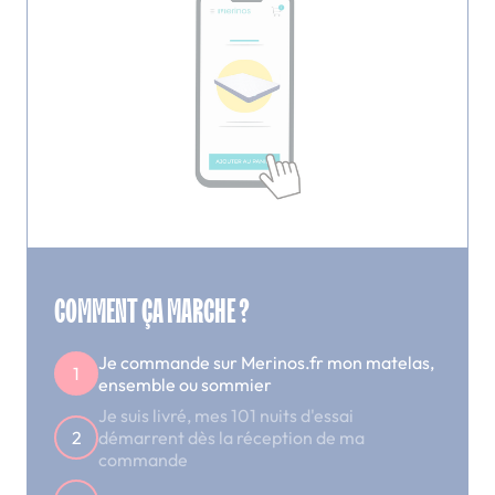
COMMENT ÇA MARCHE ?
Je commande sur Merinos.fr mon matelas,
1
ensemble ou sommier
Je suis livré, mes 101 nuits d'essai
2
démarrent dès la réception de ma
commande