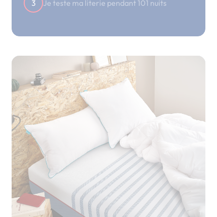
3
Je teste ma literie pendant 101 nuits