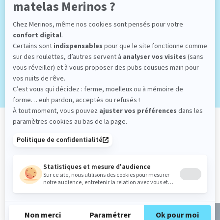
le/les produit(s) qui ne vous conviendraient pas,
selon la procédure de retour standard. Vous serez
remboursé dans un délai de 14 jours.
J'en profite dès aujourd'hui
NOS PRODUITS POUR PASSER DE
BONNES NUITS
Passer le carrousel