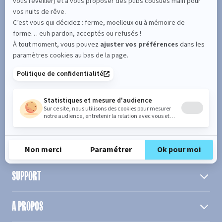
Entrez votre adresse email
S'inscrire
En cochant cette case, vous confirmez avoir plus de 16 ans et
acceptez de recevoir notre Newsletter incluant des informations
concernant les offres, services, produits ou évènements de Bultex
conformément à
notre politique de protection des données personnelles
.
PRODUIT
MATELAS PAR TAILLE
SUPPORT
A PROPOS