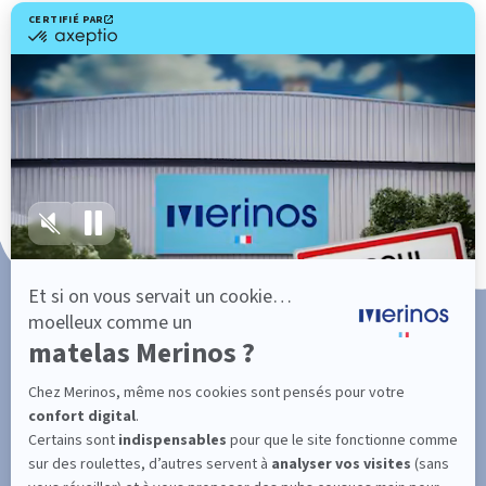
Fabrication Française
101 nuits d'essai*
Paiement en 3x ou 4x sans frais
SUIVEZ L'ACTUALITÉ DE MERINOS !