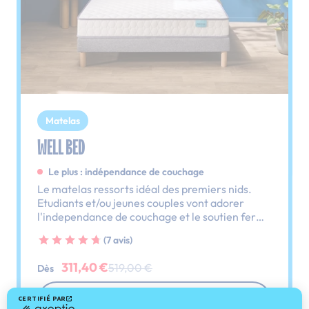
Matelas
WELL BED
Le plus : indépendance de couchage
Le matelas ressorts idéal des premiers nids.
Etudiants et/ou jeunes couples vont adorer
l'independance de couchage et le soutien ferme
de ce matelas.
(7 avis)
311,40 €
519,00 €
Dès
Découvrir