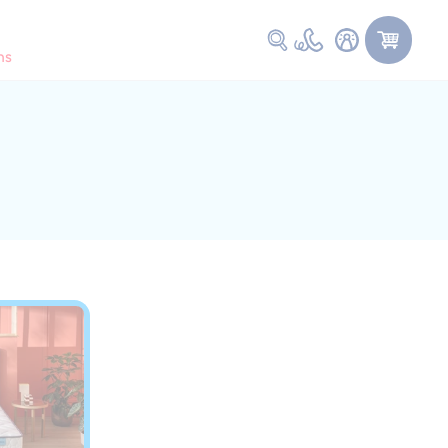
Faire une recherche
ns