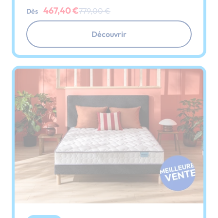
467,40 €
779,00 €
Dès
Découvrir