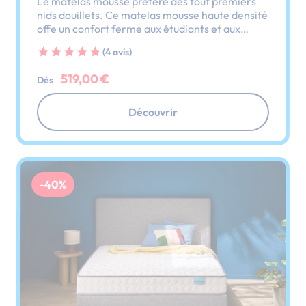
Le matelas mousse préféré des tout premiers
nids douillets. Ce matelas mousse haute densité
offe un confort ferme aux étudiants et aux
jeunes adultes qui aménagent leur premier
(4 avis)
chez-eux.
519,00 €
Dès
Découvrir
-40%