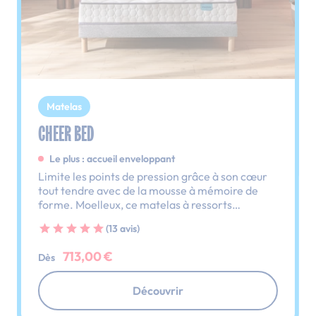
Matelas
CHEER BED
Le plus : accueil enveloppant
Limite les points de pression grâce à son cœur
tout tendre avec de la mousse à mémoire de
forme. Moelleux, ce matelas à ressorts
ensachés offre aussi un soutien parfait.
(13 avis)
713,00 €
Dès
Découvrir