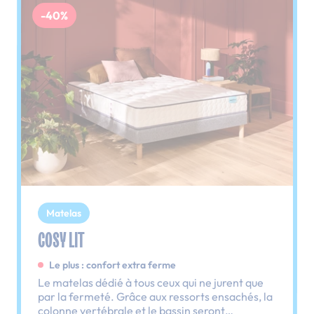
-40%
Matelas
COSY LIT
Le plus : confort extra ferme
Le matelas dédié à tous ceux qui ne jurent que
par la fermeté. Grâce aux ressorts ensachés, la
colonne vertébrale et le bassin seront