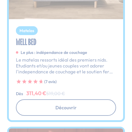
Matelas
WELL BED
Le plus : indépendance de couchage
Le matelas ressorts idéal des premiers nids.
Etudiants et/ou jeunes couples vont adorer
l'independance de couchage et le soutien ferme
de ce matelas.
(7 avis)
311,40 €
519,00 €
Dès
Découvrir