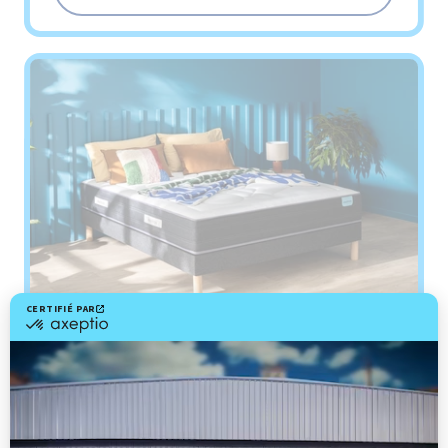
Matelas
EASY