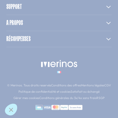
SUPPORT
A PROPOS
RÉCOMPENSES
© Merinos. Tous droits reservés
Conditions des offres
Mentions légales
CGV
Politique de confidentialité et cookies
Satisfait ou échangé
Gérer mes cookies
Conditions générales du 3x/4x sans frais
RSGP