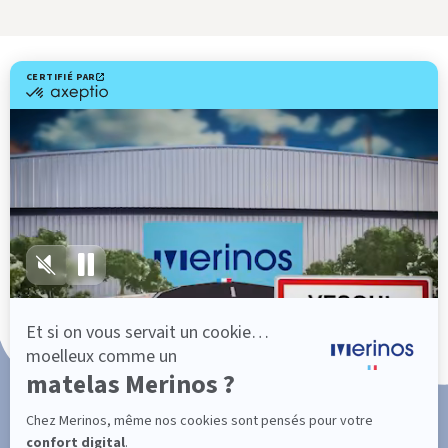
Livraison gratuite
Fabrication Française
101 nuits d'essai*
Paiement en 3x ou 4x sans frais