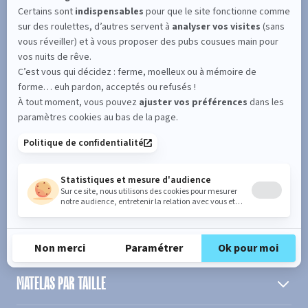
SUIVEZ L'ACTUALITÉ DE MERINOS !
Entrez votre adresse email
S'inscrire
En cochant cette case, vous confirmez avoir plus de 16 ans et
acceptez de recevoir notre Newsletter incluant des informations
concernant les offres, services, produits ou évènements de Bultex
conformément à
notre politique de protection des données personnelles
.
PRODUIT
MATELAS PAR TAILLE