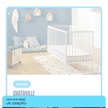
Matelas
CHATOUILLE
Le plus : le spécial bébé