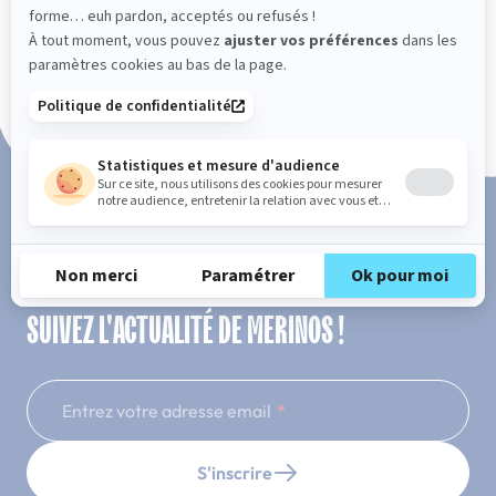
Paiement en 3x ou 4x sans frais
SUIVEZ L'ACTUALITÉ DE MERINOS !
Entrez votre adresse email
S'inscrire