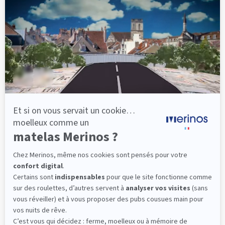
Un matelas zéro traitement, parfait pour les
bébés (et leurs parents). Il offre un confort
ferme adapté au sommeil des plus petits.
(2 avis)
129,00 €
Dès
Découvrir
Livraison gratuite
Marque Française
Service client à votre écoute