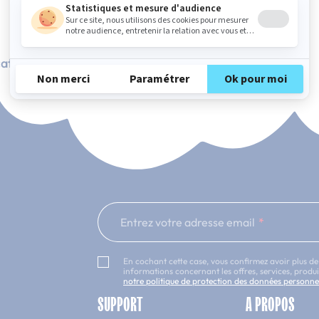
ation Française
101 nuits d'essai*
Entrez votre adresse email
En cochant cette case, vous confirmez avoir plus de
informations concernant les offres, services, prod
notre politique de protection des données personne
SUPPORT
A PROPOS