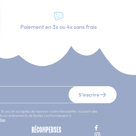
Paiement en 3x ou 4x sans frais
S'inscrire
 16 ans et acceptez de recevoir notre Newsletter incluant des
uits ou évènements de Bultex conformément à
lles
.
RÉCOMPENSES