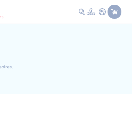
Faire une recherche
ns
soires.