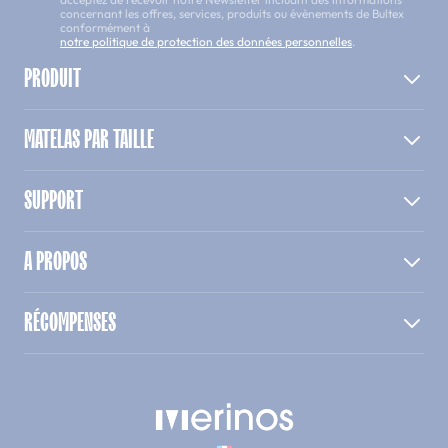
concernant les offres, services, produits ou évènements de Bultex
conformément à
notre politique de protection des données personnelles
.
PRODUIT
MATELAS PAR TAILLE
SUPPORT
A PROPOS
RÉCOMPENSES