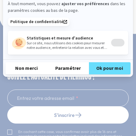
Paiement en 3x ou 4x sans frais
SUIVEZ L'ACTUALITÉ DE MERINOS !
Entrez votre adresse email
S'inscrire
En cochant cette case, vous confirmez avoir plus de 16 ans et
acceptez de recevoir notre Newsletter incluant des informations