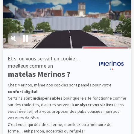
lattes, vous évitez les douleurs au petit matin.
(10 avis)
501,00 €
Dès
Découvrir
Livraison gratuite
Marque Française
Service client à votre écoute