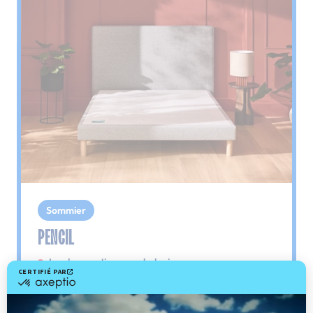
Sommier
PENCIL
Le plus : soutien morphologique
Grâce à ses 3 zones de confort, le sommier
Pencil vous assure tout son soutien. Avec les
épaules, le dos et le bassin qui reposent sur ses