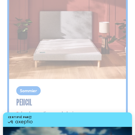
Sommier
PENCIL
Le plus : soutien morphologique
Grâce à ses 3 zones de confort, le sommier
Pencil vous assure tout son soutien. Avec les
épaules, le dos et le bassin qui reposent sur ses