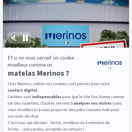
lattes, vous évitez les douleurs au petit matin.
(10 avis)
501,00 €
Dès
Découvrir
Livraison gratuite
Fabrication Française
101 nuits d'essai*