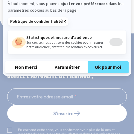
Paiement en 3x ou 4x sans frais
SUIVEZ L'ACTUALITÉ DE MERINOS !
Entrez votre adresse email
S'inscrire
En cochant cette case, vous confirmez avoir plus de 16 ans et
acceptez de recevoir notre Newsletter incluant des informations