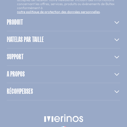
concernant les offres, services, produits ou évènements de Bultex
conformément à
notre politique de protection des données personnelles
.
PRODUIT
MATELAS PAR TAILLE
SUPPORT
A PROPOS
RÉCOMPENSES