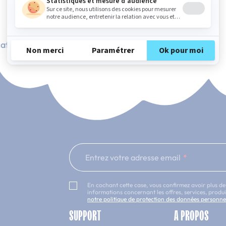
ation Française
101 nuits d'essai*
Entrez votre adresse email
En cochant cette case, vous confirmez avoir plus de
informations concernant les offres, services, prod
notre politique de protection des données personne
SUPPORT
A PROPOS