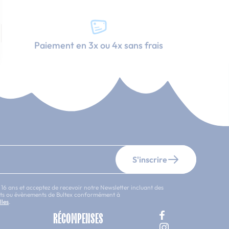
Paiement en 3x ou 4x sans frais
S'inscrire
 16 ans et acceptez de recevoir notre Newsletter incluant des
uits ou évènements de Bultex conformément à
lles
.
RÉCOMPENSES