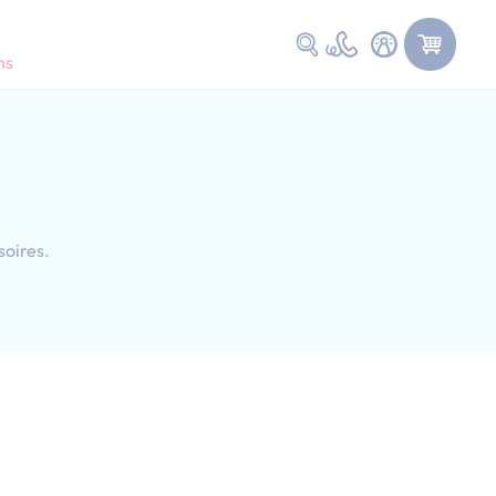
Faire une recherche
ns
soires.