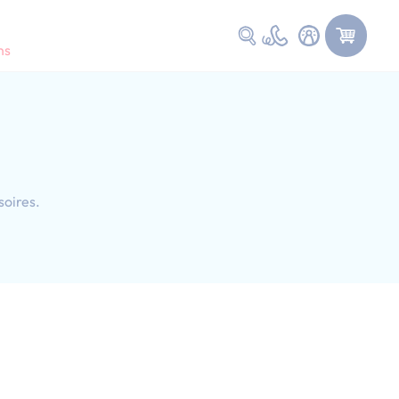
Faire une recherche
ns
soires.