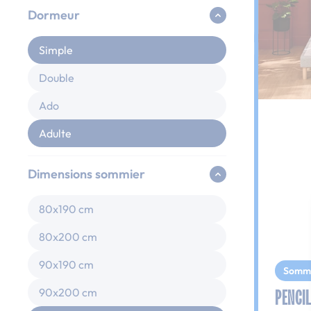
Dormeur
Simple
Double
Ado
Adulte
Dimensions sommier
80x190 cm
80x200 cm
90x190 cm
Somm
PENCIL
90x200 cm