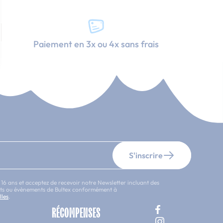
Paiement en 3x ou 4x sans frais
S'inscrire
 16 ans et acceptez de recevoir notre Newsletter incluant des
uits ou évènements de Bultex conformément à
lles
.
RÉCOMPENSES