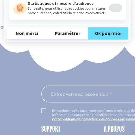
ation Française
101 nuits d'essai*
Entrez votre adresse email
En cochant cette case, vous confirmez avoir plus de
informations concernant les offres, services, prod
notre politique de protection des données personne
SUPPORT
A PROPOS