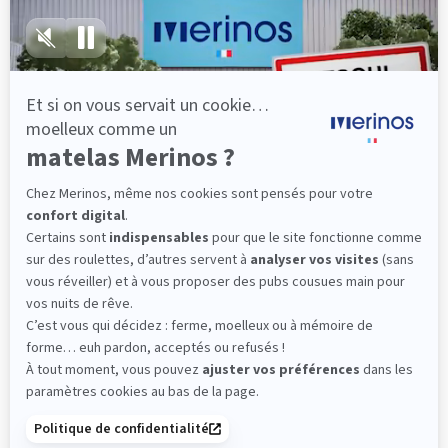
lattes, vous évitez les douleurs au petit matin.
(10 avis)
501,00 €
Dès
Découvrir
Livraison gratuite
Fabrication Française
101 nuits d'essai*