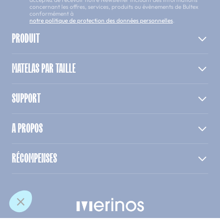
concernant les offres, services, produits ou évènements de Bultex
conformément à
notre politique de protection des données personnelles
.
PRODUIT
MATELAS PAR TAILLE
SUPPORT
A PROPOS
RÉCOMPENSES