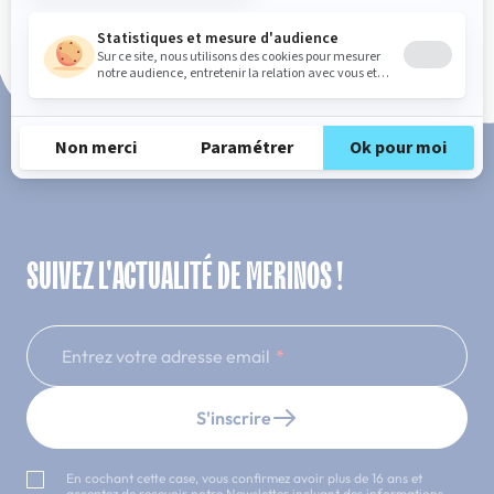
Paiement en 3x ou 4x sans frais
SUIVEZ L'ACTUALITÉ DE MERINOS !
Entrez votre adresse email
S'inscrire
En cochant cette case, vous confirmez avoir plus de 16 ans et
acceptez de recevoir notre Newsletter incluant des informations