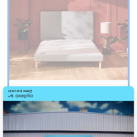
Sommier
PENCIL
Le plus : soutien morphologique
Grâce à ses 3 zones de confort, le sommier
Pencil vous assure tout son soutien. Avec les
épaules, le dos et le bassin qui reposent sur ses