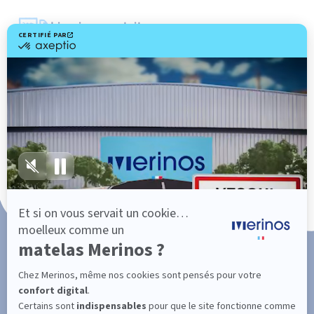
Livraison gratuite
Fabrication Française
101 nuits d'essai*
Paiement en 3x ou 4x sans frais