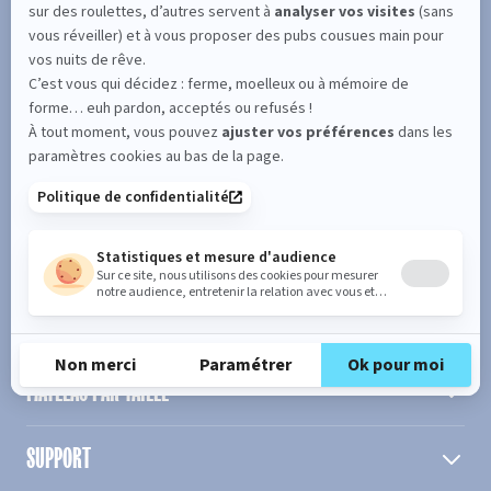
SUIVEZ L'ACTUALITÉ DE MERINOS !
Entrez votre adresse email
S'inscrire
En cochant cette case, vous confirmez avoir plus de 16 ans et
acceptez de recevoir notre Newsletter incluant des informations
concernant les offres, services, produits ou évènements de Bultex
conformément à
notre politique de protection des données personnelles
.
PRODUIT
MATELAS PAR TAILLE
SUPPORT