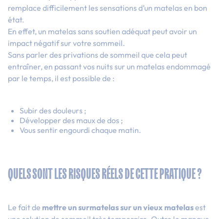
remplace difficilement les sensations d’un matelas en bon
état.
En effet, un matelas sans soutien adéquat peut avoir un
impact négatif sur votre sommeil.
Sans parler des privations de sommeil que cela peut
entraîner, en passant vos nuits sur un matelas endommagé
par le temps, il est possible de :
Subir des douleurs ;
Développer des maux de dos ;
Vous sentir engourdi chaque matin.
QUELS SONT LES RISQUES RÉELS DE CETTE PRATIQUE ?
Le fait de
mettre un surmatelas sur un vieux matelas
est
une solution de sommeil très temporaire. Outre le manque