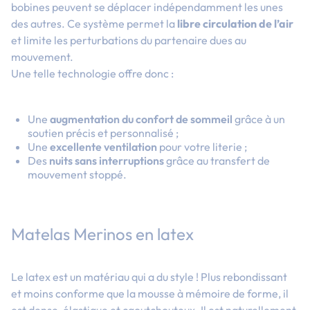
bobines peuvent se déplacer indépendamment les unes
des autres. Ce système permet la
libre circulation de l’air
et limite les perturbations du partenaire dues au
mouvement.
Une telle technologie offre donc :
Une
augmentation du confort de sommeil
grâce à un
soutien précis et personnalisé ;
Une
excellente ventilation
pour votre literie ;
Des
nuits sans interruptions
grâce au transfert de
mouvement stoppé.
Matelas Merinos en latex
Le latex est un matériau qui a du style ! Plus rebondissant
et moins conforme que la mousse à mémoire de forme, il
est dense, élastique et caoutchouteux. Il est naturellement