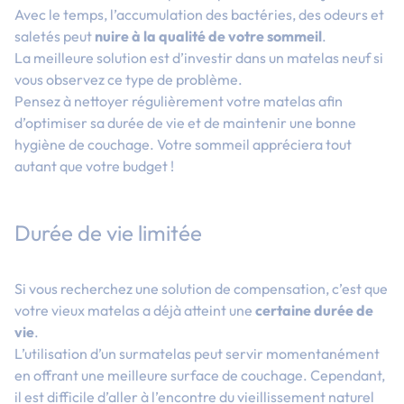
Avec le temps, l’accumulation des bactéries, des odeurs et
saletés peut
nuire à la qualité de votre sommeil
.
La meilleure solution est d’investir dans un matelas neuf si
vous observez ce type de problème.
Pensez à
nettoyer régulièrement votre matelas
afin
d’optimiser sa durée de vie et de maintenir une bonne
hygiène de couchage. Votre sommeil appréciera tout
autant que votre budget !
Durée de vie limitée
Si vous recherchez une solution de compensation, c’est que
votre vieux matelas a déjà atteint une
certaine durée de
vie
.
L’utilisation d’un surmatelas peut servir momentanément
en offrant une meilleure surface de couchage. Cependant,
il est difficile d’aller à l’encontre du vieillissement naturel