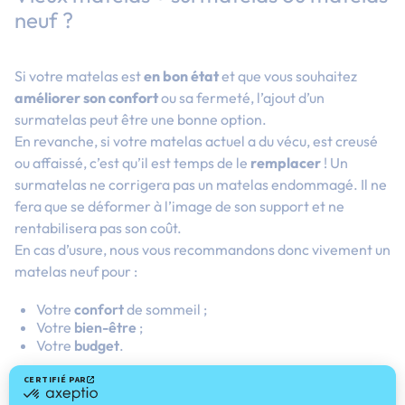
neuf ?
Si votre matelas est
en bon état
et que vous souhaitez
améliorer son confort
ou sa fermeté, l’ajout d’un
surmatelas peut être une bonne option.
En revanche, si votre matelas actuel a du vécu, est creusé
ou affaissé, c’est qu’il est temps de le
remplacer
! Un
surmatelas ne corrigera pas un matelas endommagé. Il ne
fera que se déformer à l’image de son support et ne
rentabilisera pas son coût.
En cas d’usure, nous vous recommandons donc vivement un
matelas neuf pour :
Votre
confort
de sommeil ;
Votre
bien-être
;
Votre
budget
.