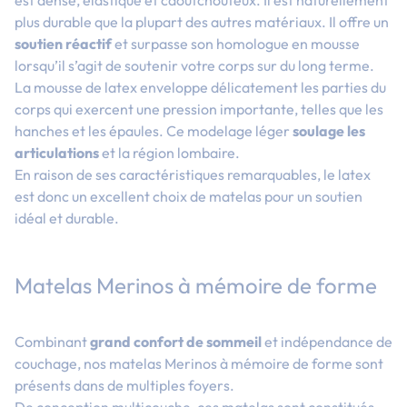
plus durable que la plupart des autres matériaux. Il offre un
soutien réactif
et surpasse son homologue en mousse
lorsqu’il s’agit de soutenir votre corps sur du long terme.
La mousse de latex enveloppe délicatement les parties du
corps qui exercent une pression importante, telles que les
hanches et les épaules. Ce modelage léger
soulage les
articulations
et la région lombaire.
En raison de ses caractéristiques remarquables, le latex
est donc un excellent choix de matelas pour un soutien
idéal et durable.
Matelas Merinos à mémoire de forme
Combinant
grand confort de sommeil
et indépendance de
couchage, nos matelas Merinos à mémoire de forme sont
présents dans de multiples foyers.
De conception multicouche, ces matelas sont constitués