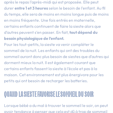
après le repas l’après-midi qui est proposée. Elle peut
durer
entre 1 et 3 heures
selon le besoin de l’enfant. Au fil
du temps, elle sera de moins en moins longue puis de moins
en moins fréquente. Une fois entrés en maternelle,
certains enfants continuent de faire la sieste alors que
d’autres peuvent s’en passer. En fait,
tout dépend du
besoin physiologique de l’enfant.
Pour les tout-petits, la sieste va venir compléter le
sommeil de la nuit. Les enfants qui ont des troubles du
sommeil auront donc plus besoin de siestes que d’autres qui
dorment mieux la nuit. Il est également courant que
certains enfants fassent la sieste à l’école et pas à la
maison. Cet environnement est plus énergivore pour les
petits qui ont besoin de recharger les batteries.
QUAND LA SIESTE FAVORISE LE SOMMEIL DU SOIR
Lorsque bébé a du mal à trouver le sommeil le soir, on peut
avoir tendance à penser que cela est dû à trop de sommeil