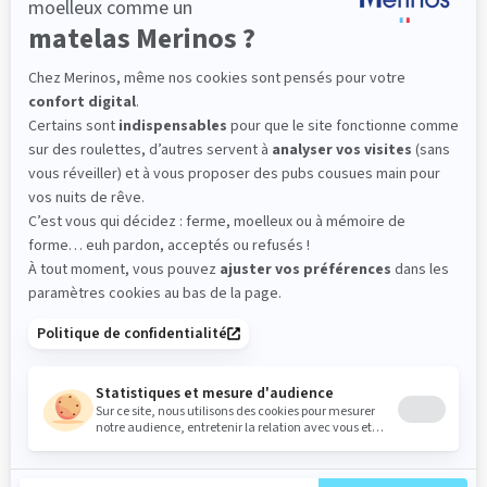
a aussi bien sûr de nombreux bienfaits pour bébé. Elle
permet notamment de :
Recharger les batteries pour le reste de la journée.
Consolider la mémoire et les apprentissages.
Préserver un rythme de développement sain.
Réguler l’humeur.
Ces temps de sommeil en plus dans la journée ne sont donc
pas seulement dédiés à répondre à un besoin de dormir,
mais offrent une multitude de bienfaits non négligeables.
La sieste est donc à inclure dans le planning des activités
quotidiennes pour que bébé se sente bien.
COMMENT FAVORISER UNE SIESTE DE QUALITÉ ?