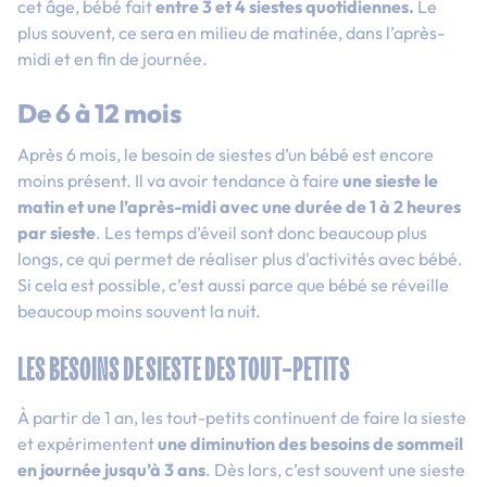
cet âge, bébé fait
entre 3 et 4 siestes quotidiennes.
Le
plus souvent, ce sera en milieu de matinée, dans l’après-
midi et en fin de journée.
De 6 à 12 mois
Après 6 mois, le besoin de siestes d’un bébé est encore
moins présent. Il va avoir tendance à faire
une sieste le
matin et une l’après-midi avec une durée de 1 à 2 heures
par sieste
. Les temps d’éveil sont donc beaucoup plus
longs, ce qui permet de réaliser plus d'activités avec bébé.
Si cela est possible, c’est aussi parce que bébé se réveille
beaucoup moins souvent la nuit.
LES BESOINS DE SIESTE DES TOUT-PETITS
À partir de 1 an, les tout-petits continuent de faire la sieste
et expérimentent
une diminution des besoins de sommeil
en journée jusqu’à 3 ans
. Dès lors, c’est souvent une sieste