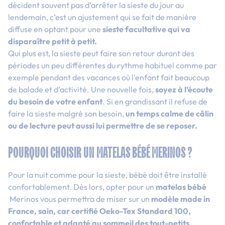
décident souvent pas d’arrêter la sieste du jour au
lendemain, c’est un ajustement qui se fait de manière
diffuse en optant pour une
sieste facultative qui va
disparaître petit à petit.
Qui plus est, la sieste peut faire son retour durant des
périodes un peu différentes du rythme habituel comme par
exemple pendant des vacances où l'enfant fait beaucoup
de balade et d’activité. Une nouvelle fois,
soyez à l’écoute
du besoin de votre enfant
. Si en grandissant il refuse de
faire la sieste malgré son besoin,
un temps calme de câlin
ou de lecture peut aussi lui permettre de se reposer.
POURQUOI CHOISIR UN MATELAS BÉBÉ MERINOS ?
Pour la nuit comme pour la sieste, bébé doit être installé
confortablement. Dès lors, opter pour un
matelas bébé
Merinos vous permettra de miser sur un
modèle made in
France, sain, car certifié Oeko-Tex Standard 100,
confortable et adapté au sommeil des tout-petits.