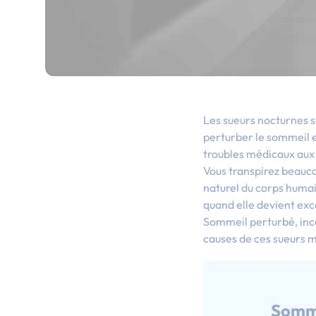
Les sueurs nocturnes 
perturber le sommeil e
troubles médicaux aux
Vous transpirez beauco
naturel du corps humai
quand elle devient ex
Sommeil perturbé, inco
causes de ces sueurs m
Somm