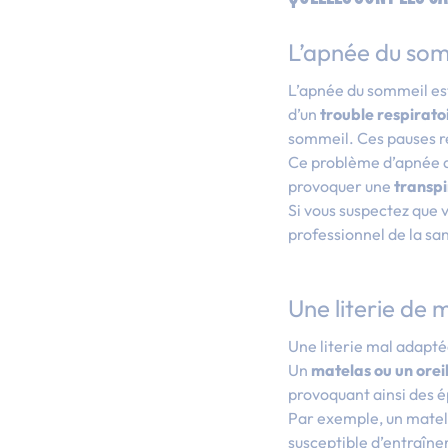
L’apnée du so
L’apnée du sommeil est 
d’un
trouble respirato
sommeil. Ces pauses r
Ce problème d’apnée d
provoquer une
transpi
Si vous suspectez que v
professionnel de la san
Une literie de 
Une literie mal adapté
Un
matelas ou un oreil
provoquant ainsi des é
Par exemple, un matel
susceptible d’entraîne