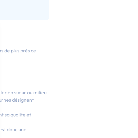
s de plus près ce
ller en sueur au milieu
turnes désignent
t sa qualité et
est donc une