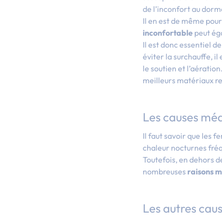
de l’inconfort au dorm
Il en est de même pour 
inconfortable
peut ég
Il est donc essentiel d
éviter la surchauffe, i
le soutien et l’aérati
meilleurs matériaux res
Les causes mé
Il faut savoir que les
chaleur nocturnes fré
Toutefois, en dehors d
nombreuses
raisons m
Les autres cau