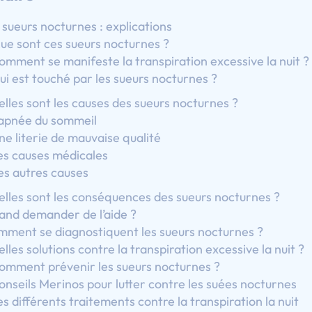
 sueurs nocturnes : explications
ue sont ces sueurs nocturnes ?
omment se manifeste la transpiration excessive la nuit ?
ui est touché par les sueurs nocturnes ?
lles sont les causes des sueurs nocturnes ?
’apnée du sommeil
ne literie de mauvaise qualité
es causes médicales
es autres causes
lles sont les conséquences des sueurs nocturnes ?
nd demander de l’aide ?
ment se diagnostiquent les sueurs nocturnes ?
lles solutions contre la transpiration excessive la nuit ?
omment prévenir les sueurs nocturnes ?
onseils Merinos pour lutter contre les suées nocturnes
es différents traitements contre la transpiration la nuit