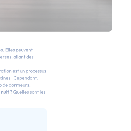
s. Elles peuvent
erses, allant des
ration est un processus
oxines ! Cependant,
up de dormeurs.
 nuit
? Quelles sont les