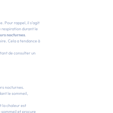
 Pour rappel, il s’agit
 respiration durant le
eurs nocturnes
.
ire. Cela a tendance à
rtant de consulter un
urs nocturnes.
dant le sommeil,
t la chaleur est
e sommeil et procure