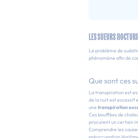
LES SUEURS NOCTURN
Le problème de sudatio
phénomène afin de com
Que sont ces s
La transpiration est e
de la nuit est excessif
une
transpiration exc
Ces bouffées de chaleu
procurent un certain i
Comprendre les causes
préoccupation légitim