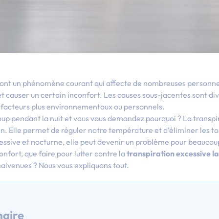
sont un phénomène courant qui affecte de nombreuses personne
t causer un certain inconfort. Les causes sous-jacentes sont div
 facteurs plus environnementaux ou personnels.
up pendant la nuit et vous vous demandez pourquoi ? La transpi
n. Elle permet de réguler notre température et d’éliminer les t
cessive et nocturne, elle peut devenir un problème pour beauco
nfort, que faire pour lutter contre la
transpiration excessive la
alvenues ? Nous vous expliquons tout.
aire