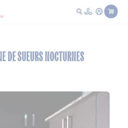
Faire une recherche
ns
ÈNE DE SUEURS NOCTURNES