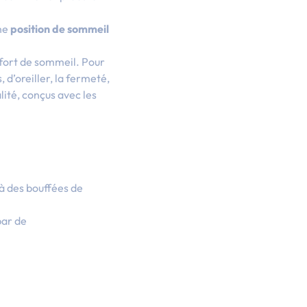
Une
position de sommeil
fort de sommeil. Pour
 d’oreiller, la fermeté,
lité, conçus avec les
à des bouffées de
par de