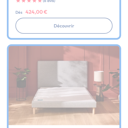
(6 avis)
424,00 €
Dès
Découvrir