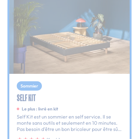
Sommier
SELF KIT
Le plus : livré en kit
Self Kit est un sommier en self service. Il se
monte sans outils et seulement en 10 minutes.
Pas besoin d'être un bon bricoleur pour être sûr
d'avoir un lit monté ce soir.