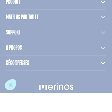
PRODUIT
MATELAS PAR TAILLE
SUPPORT
A PROPOS
RÉCOMPENSES
© Merinos. Tous droits reservés
Conditions des offres
Mentions légales
CGV