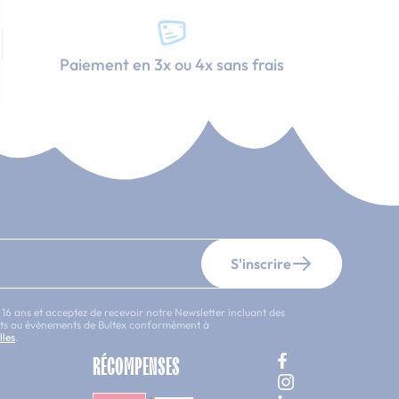
Paiement en 3x ou 4x sans frais
S'inscrire
 16 ans et acceptez de recevoir notre Newsletter incluant des
uits ou évènements de Bultex conformément à
lles
.
RÉCOMPENSES