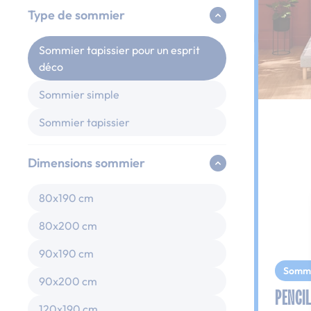
Type de sommier
Sommier tapissier pour un esprit
déco
Sommier simple
Sommier tapissier
Dimensions sommier
80x190 cm
80x200 cm
90x190 cm
Somm
90x200 cm
PENCIL
120x190 cm