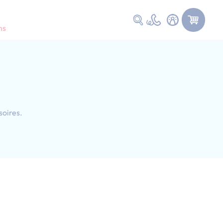
Faire une recherche
ns
soires.