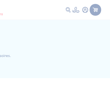
Faire une recherche
ns
soires.