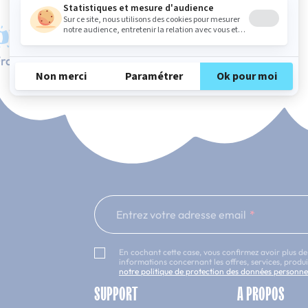
rançaise
Service client à votre écoute
Entrez votre adresse email
En cochant cette case, vous confirmez avoir plus de
informations concernant les offres, services, prod
notre politique de protection des données personne
SUPPORT
A PROPOS