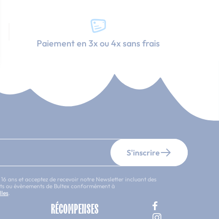
Paiement en 3x ou 4x sans frais
S'inscrire
 16 ans et acceptez de recevoir notre Newsletter incluant des
uits ou évènements de Bultex conformément à
lles
.
RÉCOMPENSES