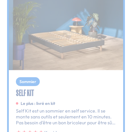
Sommier
SELF KIT
Le plus : livré en kit
Self Kit est un sommier en self service. Il se
monte sans outils et seulement en 10 minutes.
Pas besoin d'être un bon bricoleur pour être sûr
d'avoir un lit monté ce soir.