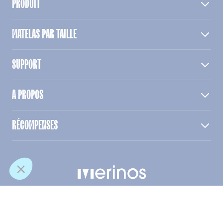
PRODUIT
MATELAS PAR TAILLE
SUPPORT
A PROPOS
RÉCOMPENSES
© Merinos. Tous droits reservés
Conditions des offres
Mentions légales
CGV