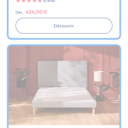
(6 avis)
424,00 €
Dès
Découvrir