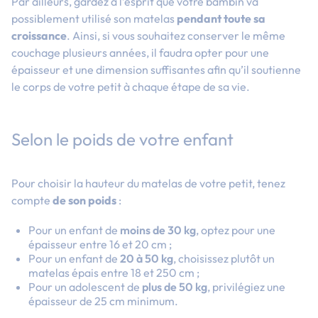
Par ailleurs, gardez à l’esprit que votre bambin va
possiblement utilisé son matelas
pendant toute sa
croissance
. Ainsi, si vous souhaitez conserver le même
couchage plusieurs années, il faudra opter pour une
épaisseur et une dimension
suffisantes afin qu’il soutie
nne
le corps de votre petit à chaque étape de sa vie.
Selon le poids de votre enfant
Pour choisir la hauteur du matelas de votre petit, tenez
compte
de son poids
:
Pour un enfant de
moins de 30 kg
, optez pour une
épaisseur entre 16 et 20 cm ;
Pour un enfant de
20 à 50 kg
, choisissez plutôt un
matelas épais entre
18 et 250 cm ;
Pour un adolescent de
plus de 50 kg
, privilégiez une
épaisseur de
25 cm minimum.