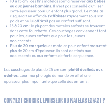
10 à 15 cm
: ces fins matelas sont à réserver
aux bébés
ou aux jeunes bambins
. Il n’est pas conseillé d’utiliser
cette épaisseur pour un enfant plus grand. Le matelas
risquerait en effet de
s’affaisser
rapidement sous son
poids
et ne lui offrirait pas un confort suffisant.
15 à 20 cm
: la plupart des matelas enfants se trouvent
dans cette fourchette. Ces couchages conviennent tant
pour les jeunes enfants que pour les jeunes
adolescents.
Plus de 20 cm
: quelques matelas pour enfant mesurent
plus de 20 cm d’épaisseur, ils sont destinés aux
adolescents ou aux enfants de forte corpulence.
Les couchages de plus de 25 cm sont
plutôt destinés aux
adultes
.
Leur morphologie demande en effet une
épaisseur plus importante que celle des enfants.
COMMENT CHOISIR L’ÉPAISSEUR DU MATELAS ENFANT ?