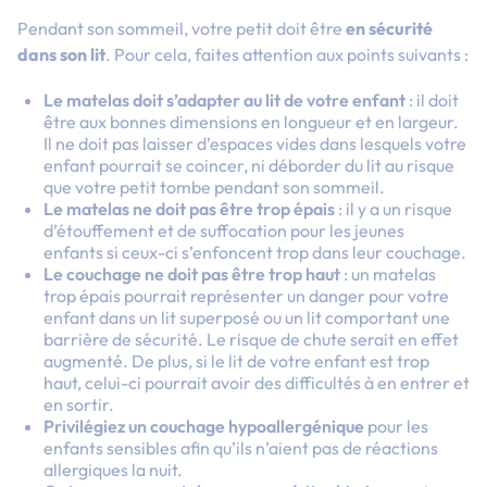
Pendant son sommeil, votre petit doit être
en sécurité
dans son lit
. Pour cela, faites attention aux points suivants :
Le matelas doit s’adapter au lit de votre enfant
: il doit
être aux bonnes dimensions en longueur et en largeur.
Il ne doit pas laisser d’espaces vides dans lesquels votre
enfant pourrait se coincer, ni déborder du lit au risque
que votre petit tombe pendant son sommeil.
Le matelas ne doit pas être trop épais
: il y a un risque
d’étouffement et de suffocation pour les jeunes
enfants si ceux-ci s’enfoncent trop dans leur couchage.
Le couchage ne doit pas être trop haut
: un matelas
trop épais pourrait représenter un danger pour votre
enfant dans un lit superposé ou un lit comportant une
barrière de sécurité. Le risque de chute serait en effet
augmenté. De plus, si le lit de votre enfant est trop
haut, celui-ci pourrait avoir des difficultés à en entrer et
en sortir.
Privilégiez un couchage hypoallergénique
pour les
enfants sensibles afin qu’ils n’aient pas de réactions
allergiques la nuit.