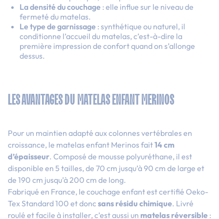
La densité du couchage
: elle influe sur le niveau de
fermeté du matelas.
Le type de garnissage
: synthétique ou naturel, il
conditionne l’accueil du matelas, c’est-à-dire la
première impression de confort quand on s’allonge
dessus.
LES AVANTAGES DU MATELAS ENFANT MERINOS
Pour un maintien adapté aux colonnes vertébrales en
croissance, le matelas enfant Merinos fait
14 cm
d’épaisseur
. Composé de mousse polyuréthane, il est
disponible en 5 tailles, de 70 cm jusqu’à 90 cm de large et
de 190 cm jusqu’à 200 cm de long.
Fabriqué en France, le couchage enfant est certifié Oeko-
Tex Standard 100 et donc
sans résidu chimique
. Livré
roulé et facile à installer, c’est aussi un
matelas réversible
: