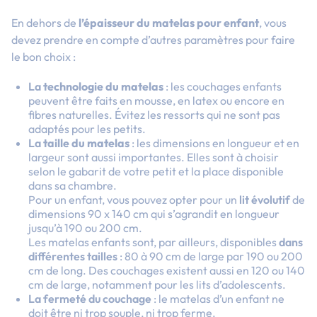
En dehors de
l’épaisseur du matelas pour enfant
, vous
devez prendre en compte d’autres paramètres pour faire
le bon choix :
La
technologie du matelas
: les couchages enfants
peuvent être faits en mousse, en latex ou encore en
fibres naturelles. Évitez les ressorts qui ne sont pas
adaptés pour les petits.
La
taille du matelas
: les dimensions en longueur et en
largeur sont aussi importantes. Elles sont à choisir
selon le gabarit de votre petit et la place disponible
dans sa chambre.
Pour un enfant, vous pouvez opter pour un
lit évolutif
de
dimensions 90 x 140 cm qui s’agrandit en longueur
jusqu’à 190 ou 200 cm.
Les matelas enfants sont, par ailleurs, disponibles
dans
différentes tailles
: 80 à 90 cm de large par 190 ou 200
cm de long. Des couchages existent aussi en 120 ou 140
cm de large, notamment pour les
lits d’adolescents
.
La fermeté du couchage
: le matelas d’un enfant ne
doit être ni trop souple, ni trop ferme.