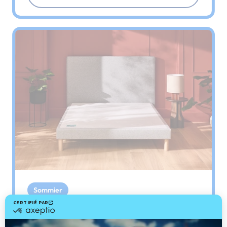
Sommier
PENCIL