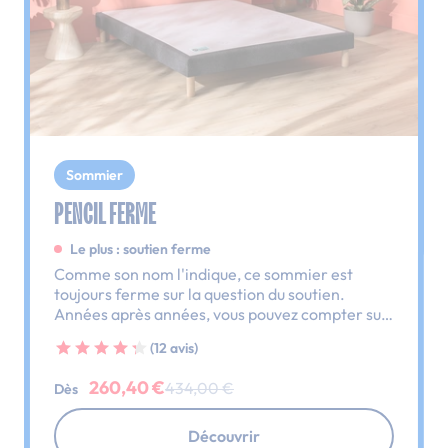
Sommier
PENCIL FERME
Le plus : soutien ferme
Comme son nom l'indique, ce sommier est
toujours ferme sur la question du soutien.
Années après années, vous pouvez compter sur
lui, il ne vous laissera pas tomber.
(12 avis)
260,40 €
434,00 €
Dès
Découvrir