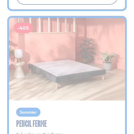
-40%
Sommier
PENCIL FERME