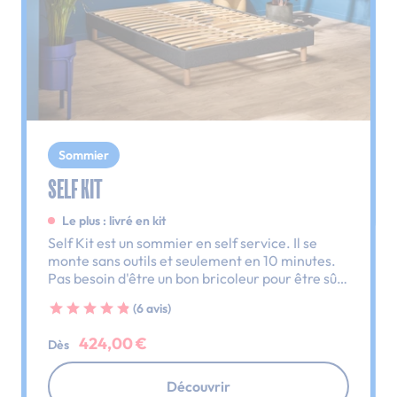
Sommier
SELF KIT
Le plus : livré en kit
Self Kit est un sommier en self service. Il se
monte sans outils et seulement en 10 minutes.
Pas besoin d'être un bon bricoleur pour être sûr
d'avoir un lit monté ce soir.
(6 avis)
424,00 €
Dès
Découvrir