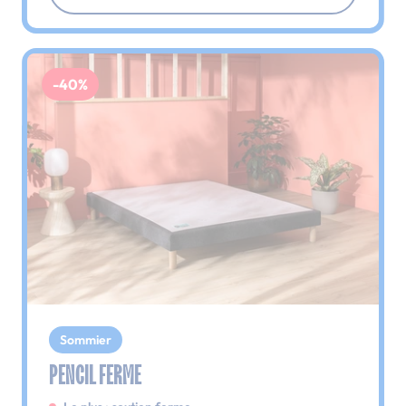
-40%
Sommier
PENCIL FERME