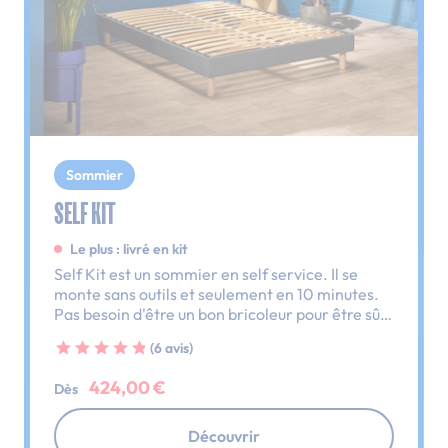
Sommier
SELF KIT
Le plus : livré en kit
Self Kit est un sommier en self service. Il se
monte sans outils et seulement en 10 minutes.
Pas besoin d'être un bon bricoleur pour être sûr
d'avoir un lit monté ce soir.
(6 avis)
424,00 €
Dès
Découvrir