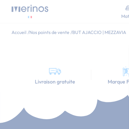
Allez au contenu
Mat
Accueil
Nos points de vente
BUT AJACCIO | MEZZAVIA
Livraison gratuite
Marque F