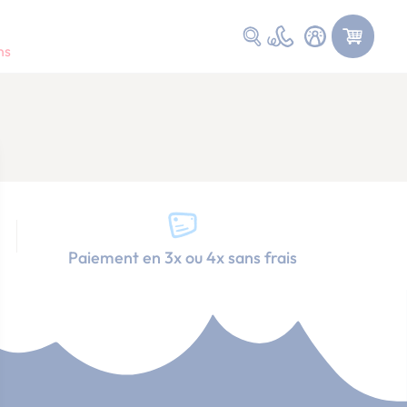
Faire une recherche
ns
Paiement en 3x ou 4x sans frais