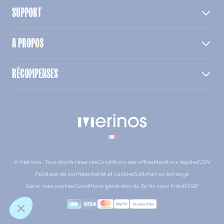
SUPPORT
A PROPOS
RÉCOMPENSES
© Merinos. Tous droits reservés
Conditions des offres
Mentions légales
CGV
Politique de confidentialité et cookies
Satisfait ou échangé
Gérer mes cookies
Conditions générales du 3x/4x sans frais
RSGP