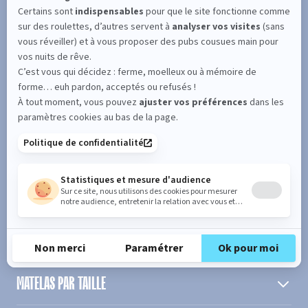
SUIVEZ L'ACTUALITÉ DE MERINOS !
Entrez votre adresse email
S'inscrire
En cochant cette case, vous confirmez avoir plus de 16 ans et
acceptez de recevoir notre Newsletter incluant des informations
concernant les offres, services, produits ou évènements de Bultex
conformément à
notre politique de protection des données personnelles
.
PRODUIT
MATELAS PAR TAILLE