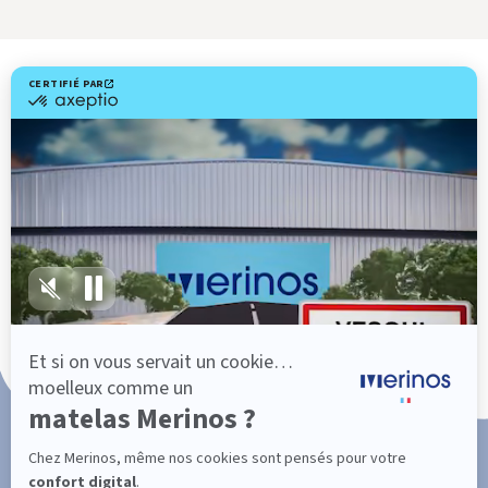
Livraison gratuite
Fabrication Française
101 nuits d'essai*
Paiement en 3x ou 4x sans frais