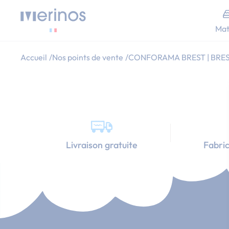
Allez au contenu
Mat
Accueil
Nos points de vente
CONFORAMA BREST | BRE
Livraison gratuite
Fabric