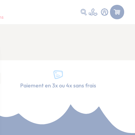
Faire une recherche
ns
Paiement en 3x ou 4x sans frais