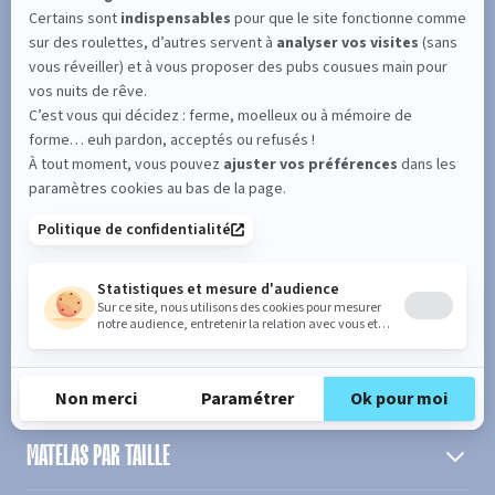
SUIVEZ L'ACTUALITÉ DE MERINOS !
Entrez votre adresse email
S'inscrire
En cochant cette case, vous confirmez avoir plus de 16 ans et
acceptez de recevoir notre Newsletter incluant des informations
concernant les offres, services, produits ou évènements de Bultex
conformément à
notre politique de protection des données personnelles
.
PRODUIT
MATELAS PAR TAILLE