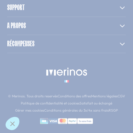
SUPPORT
A PROPOS
RÉCOMPENSES
© Merinos. Tous droits reservés
Conditions des offres
Mentions légales
CGV
Politique de confidentialité et cookies
Satisfait ou échangé
Gérer mes cookies
Conditions générales du 3x/4x sans frais
RSGP