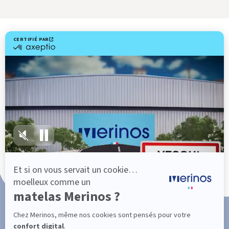
Livraison gratuite
Fabrication Française
101 nuits d'essai*
Paiement en 3x ou 4x sans frais