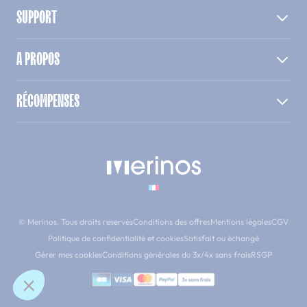
SUPPORT
A PROPOS
RÉCOMPENSES
© Merinos. Tous droits reservés
Conditions des offres
Mentions légales
CGV
Politique de confidentialité et cookies
Satisfait ou échangé
Gérer mes cookies
Conditions générales du 3x/4x sans frais
RSGP