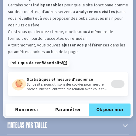
SUIVEZ L'ACTUALITÉ DE MERINOS !
Entrez votre adresse email
S'inscrire
En cochant cette case, vous confirmez avoir plus de 16 ans et
acceptez de recevoir notre Newsletter incluant des informations
concernant les offres, services, produits ou évènements de Bultex
conformément à
notre politique de protection des données personnelles
.
PRODUIT
MATELAS PAR TAILLE