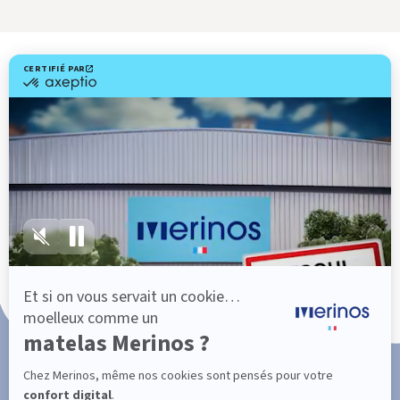
Livraison gratuite
Marque Française
101 nuits d'essai*
Paiement en 3x ou 4x sans frais